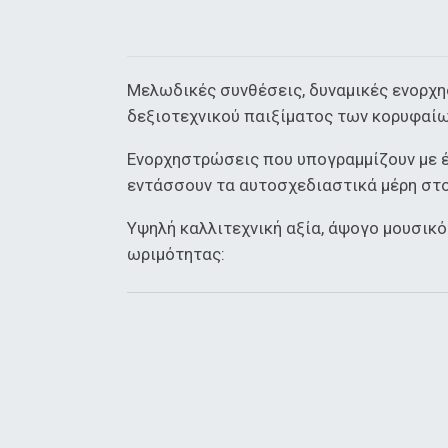
Μελωδικές συνθέσεις, δυναμικές ενορχη
δεξιοτεχνικού παιξίματος των κορυφαίω
Ενορχηστρώσεις που υπογραμμίζουν με έ
εντάσσουν τα αυτοσχεδιαστικά μέρη στ
Υψηλή καλλιτεχνική αξία, άψογο μουσικ
ωριμότητας: