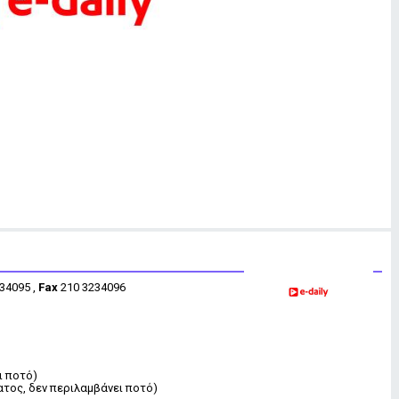
34095 ,
Fax
210 3234096
ι ποτό)
ματος, δεν περιλαμβάνει ποτό)