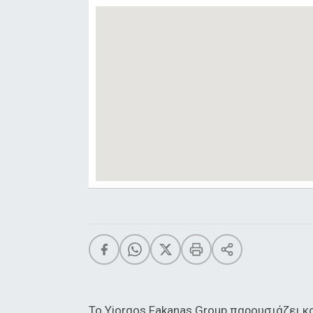
To Yiorgos Fakanas Group παρουσιάζει 