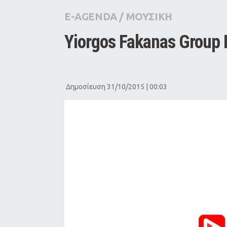
City Guide
E-AGENDA
/
ΜΟΥΣΙΚΗ
Pop Culture
Yiorgos Fakanas Group 
Agenda
Δημοσίευση 31/10/2015 | 00:03