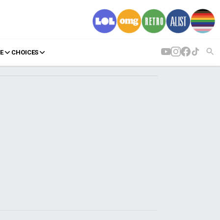
E
CHOICES
AGENDA
Agenda
Επιλογές
Εισιτήρια