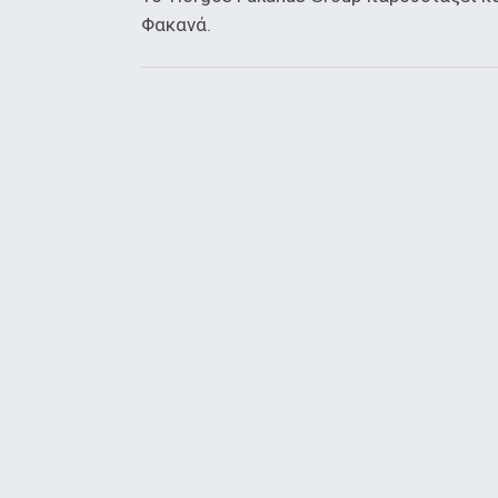
Φακανά.