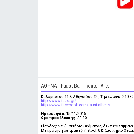
ΑΘΗΝΑ - Faust Bar Theater Arts
Καλαμιώτου 11 & Αθηναϊδος 12 ,
Tηλέφωνο:
210 32
http://www.faust.gr/
http://www.facebook.com/faust.athens
Ημερομηνία:
15/11/2015
Ωρα προσέλευσης:
22:30
Είσοδος: 5 ¤ (Εισιτήριο θεάματος, δεν περιλαμβάνε
Mε κράτηση σε τραπέζι ή stool: 8 ¤ (Εισιτήριο θεά