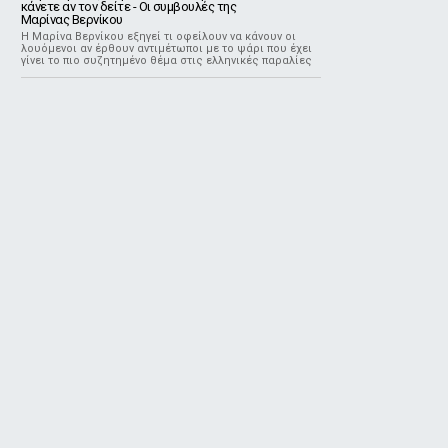
κάνετε αν τον δείτε - Οι συμβουλές της
Μαρίνας Βερνίκου
Η Μαρίνα Βερνίκου εξηγεί τι οφείλουν να κάνουν οι
λουόμενοι αν έρθουν αντιμέτωποι με το ψάρι που έχει
γίνει το πιο συζητημένο θέμα στις ελληνικές παραλίες