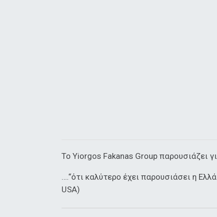
To Yiorgos Fakanas Group παρουσιάζει γι
….“ότι καλύτερο έχει παρουσιάσει η Ελλά
USA)