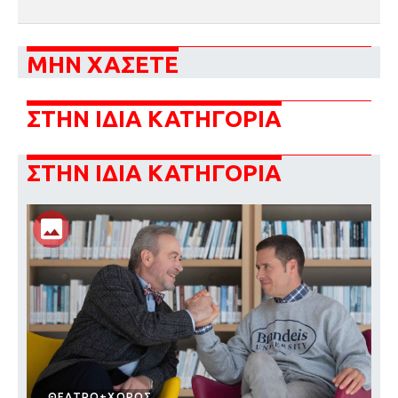
ΜΗΝ ΧΑΣΕΤΕ
ΣΤΗΝ ΙΔΙΑ ΚΑΤΗΓΟΡΙΑ
ΣΤΗΝ ΙΔΙΑ ΚΑΤΗΓΟΡΙΑ
ΘΕΑΤΡΟ+ΧΟΡΟΣ