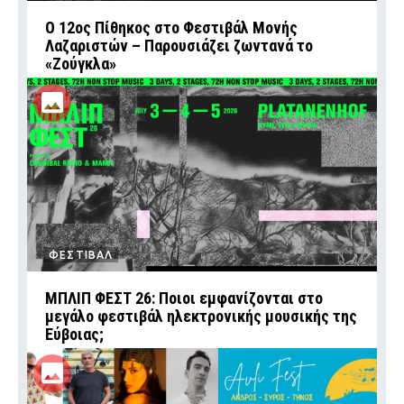
Ο 12ος Πίθηκος στο Φεστιβάλ Μονής
Λαζαριστών – Παρουσιάζει ζωντανά το
«Ζούγκλα»
ΦΕΣΤΙΒΑΛ
ΜΠΛΙΠ ΦΕΣΤ 26: Ποιοι εμφανίζονται στο
μεγάλο φεστιβάλ ηλεκτρονικής μουσικής της
Εύβοιας;