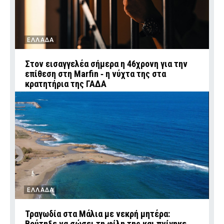
ΕΛΛΑΔΑ
Στον εισαγγελέα σήμερα η 46χρονη για την
επίθεση στη Marfin ‑ η νύχτα της στα
κρατητήρια της ΓΑΔΑ
ΕΛΛΑΔΑ
Τραγωδία στα Μάλια με νεκρή μητέρα:
Βούτηξε να σώσει τη φίλη της και πνίγηκε ‑