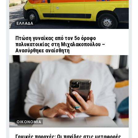
ΕΛΛΑΔΑ
Πτώση γυναίκας από τον 5ο όροφο
πολυκατοικίας στη Μιχαλακοπούλου –
Ανασύρθηκε αναίσθητη
ΟΙΚΟΝΟΜΙΑ
Γονικές παροχές: Οι παγίδες στις μεταφορές