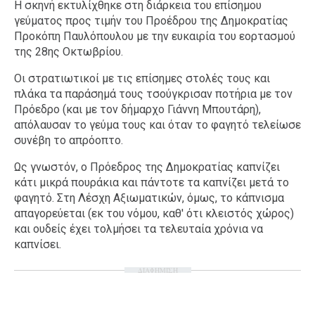
Η σκηνή εκτυλίχθηκε στη διάρκεια του επίσημου
γεύματος προς τιμήν του Προέδρου της Δημοκρατίας
Προκόπη Παυλόπουλου με την ευκαιρία του εορτασμού
της 28ης Οκτωβρίου.
Οι στρατιωτικοί με τις επίσημες στολές τους και
πλάκα τα παράσημά τους τσούγκρισαν ποτήρια με τον
Πρόεδρο (και με τον δήμαρχο Γιάννη Μπουτάρη),
απόλαυσαν το γεύμα τους και όταν το φαγητό τελείωσε
συνέβη το απρόοπτο.
Ως γνωστόν, ο Πρόεδρος της Δημοκρατίας καπνίζει
κάτι μικρά πουράκια και πάντοτε τα καπνίζει μετά το
φαγητό. Στη Λέσχη Αξιωματικών, όμως, το κάπνισμα
απαγορεύεται (εκ του νόμου, καθ' ότι κλειστός χώρος)
και ουδείς έχει τολμήσει τα τελευταία χρόνια να
καπνίσει.
ΔΙΑΦΗΜΙΣΗ