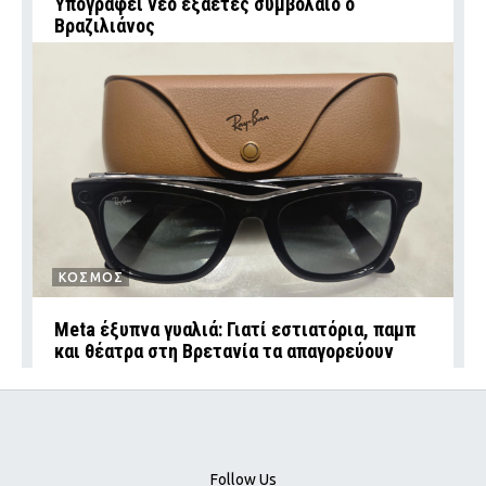
Υπογράφει νέο εξαετές συμβόλαιο ο
Βραζιλιάνος
ΚΟΣΜΟΣ
Meta έξυπνα γυαλιά: Γιατί εστιατόρια, παμπ
και θέατρα στη Βρετανία τα απαγορεύουν
Follow Us