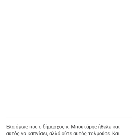
Ελα όμως που ο δήμαρχος κ. Μπουτάρης ήθελε και
αυτός να καπνίσει, αλλά ούτε αυτός τολμούσε. Και