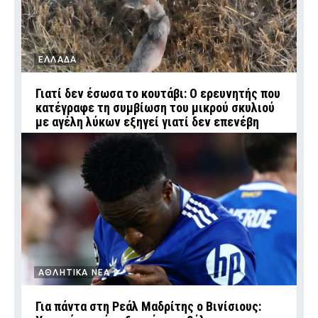
ΕΛΛΑΔΑ
Γιατί δεν έσωσα το κουτάβι: Ο ερευνητής που
κατέγραφε τη συμβίωση του μικρού σκυλιού
με αγέλη λύκων εξηγεί γιατί δεν επενέβη
ΑΘΛΗΤΙΚΑ ΝΕΑ
Για πάντα στη Ρεάλ Μαδρίτης ο Βινίσιους: