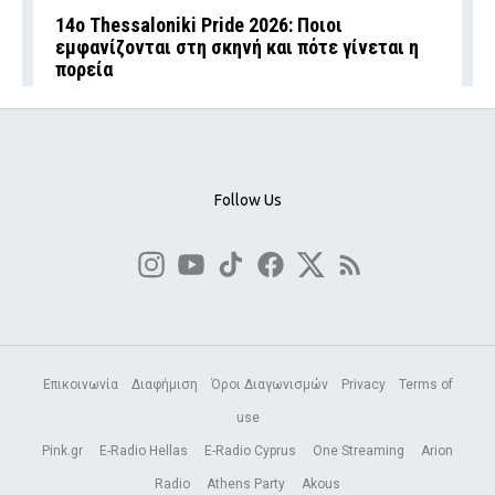
14ο Thessaloniki Pride 2026: Ποιοι
εμφανίζονται στη σκηνή και πότε γίνεται η
πορεία
Follow Us
Επικοινωνία
Διαφήμιση
Όροι Διαγωνισμών
Privacy
Terms of
use
Pink.gr
E-Radio Hellas
E-Radio Cyprus
One Streaming
Arion
Radio
Athens Party
Akous