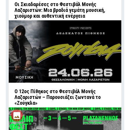
Οι Σκιαδαρέσες στο Φεστιβάλ Μονής
Λαζαριστών: Μια βραδιά γεμάτη μουσική,
χιούμορ και αυθεντική ενέργεια
ΜΟΥΣΙΚΗ
Ο 12ος Πίθηκος στο Φεστιβάλ Μονής
Λαζαριστών – Παρουσιάζει ζωντανά το
«Ζούγκλα»