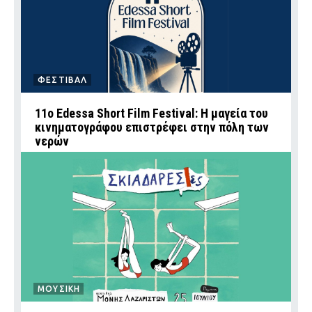
ΦΕΣΤΙΒΑΛ
11ο Edessa Short Film Festival: Η μαγεία του
κινηματογράφου επιστρέφει στην πόλη των
νερών
ΜΟΥΣΙΚΗ