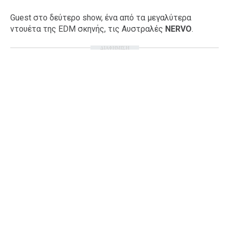
Guest στο δεύτερο show, ένα από τα μεγαλύτερα
ντουέτα της EDM σκηνής, τις Αυστραλές
NERVO
.
ΔΙΑΦΗΜΙΣΗ