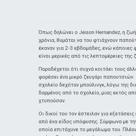
Όπως δηλώνει ο Jeison Hernandez, η ζωή 
χρόνια, θυμάται να του φτιάχνουν παπο
έκαναν για 2-3 εβδομάδες, ενώ κάποιες
είναι μερικές από τις λεπτομέρειες της 
Παραδέχεται ότι συχνά κοιτάει τους άλλ
φορέσει ένα μικρό ζευγάρι παπουτσιών. 
σχολείο δεχόταν μπούλινγκ, λόγω της δι
δαρμένος από το σχολείο, μιας εκτός απ
χτυπούσαν.
Οι δικοί του τον έστειλαν για εξετάσεις
από ένα είδος υπόφυσης. Σύμφωνα με την 
οποία επιτάχυνε το μεγάλωμα του. Πλέον