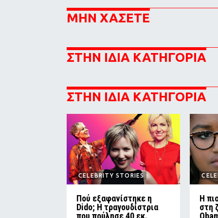
ΜΗΝ ΧΑΣΕΤΕ
ΣΤΗΝ ΙΔΙΑ ΚΑΤΗΓΟΡΙΑ
ΣΤΗΝ ΙΔΙΑ ΚΑΤΗΓΟΡΙΑ
CELEBRITY STORIES
CELE
Πού εξαφανίστηκε η
Η πι
Dido; Η τραγουδίστρια
στη 
που πούλησε 40 εκ.
Obam