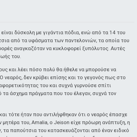
είναι δύσκολη με γιγάντια πόδια, ενώ από τα 14 του
ύτσια από τα υφάσματα των παντελονιών, τα οποία του
 φορές αναγκαζόταν να κυκλοφορεί ξυπόλυτος. Αυτές
ζωής του.
ους και λέει πόσο πολύ θα ήθελε να μπορούσε να
Ο νεαρός, δεν κρύβει επίσης και το γεγονός πως στο
αφορετικότητας του και συχνά γυρνούσε σπίτι
ό τα άσχημα πράγματα που του έλεγαν, συχνά τον
 και τότε ήταν που αντιλήφθηκαν ότι ο νεαρός έπασχε
μητέρα του, Amalia, ο Jeison είχε πρόωρη ανάπτυξη, η
, τα παπούτσια του κατασκευάζονται από έναν ειδικό