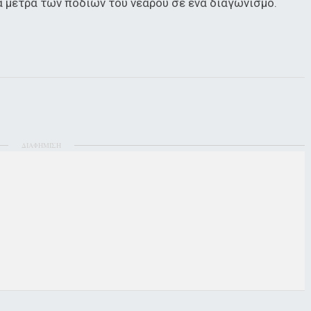
α μέτρα των ποδιών του νεαρού σε ένα διαγωνισμό.
ΔΙΑΦΗΜΙΣΗ