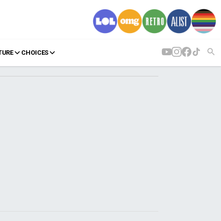
TURE
CHOICES
AGENDA
Agenda
Επιλογές
Εισιτήρια