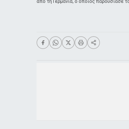
από τη Γερμανία, ο οποίος παρουσίασε τ