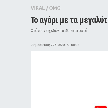
City Guide
VIRAL
/
OMG
Pop Culture
Το αγόρι με τα μεγαλύ
Agenda
Φτάνουν σχεδόν τα 40 εκατοστά
Δημοσίευση 27/10/2015 | 00:03