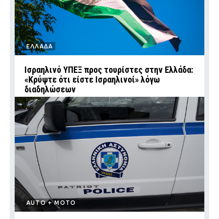
ΕΛΛΑΔΑ
Ισραηλινό ΥΠΕΞ προς τουρίστες στην Ελλάδα:
«Κρύψτε ότι είστε Ισραηλινοί» λόγω
διαδηλώσεων
AUTO + MOTO