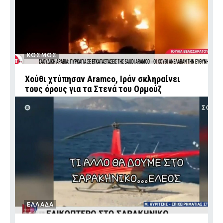
ΚΟΣΜΟΣ
Χούθι χτύπησαν Aramco, Ιράν σκληραίνει
τους όρους για τα Στενά του Ορμούζ
ΕΛΛΑΔΑ