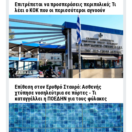
Επιτρέπεται να προσπεράσεις περιπολικό; Τι
λέει ο ΚΟΚ που οι περισσότεροι αγνοούν
ΕΛΛΑΔΑ
Επίθεση στον Ερυθρό Σταυρό: Ασθενής
χτύπησε νοσηλεύτρια σε πόρτες ‑ Τι
καταγγέλλει η ΠΟΕΔΗΝ για τους φύλακες