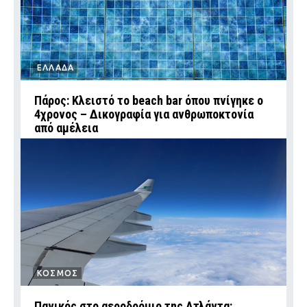
ΕΛΛΑΔΑ
Πάρος: Κλειστό το beach bar όπου πνίγηκε ο
4χρονος – Δικογραφία για ανθρωποκτονία
από αμέλεια
ΚΟΣΜΟΣ
Πανικός στο αεροδρόμιο της Ατλάντα: