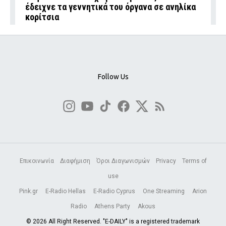
έδειχνε τα γεννητικά του όργανα σε ανηλίκα
κορίτσια
Follow Us
Επικοινωνία
Διαφήμιση
Όροι Διαγωνισμών
Privacy
Terms of
use
Pink.gr
E-Radio Hellas
E-Radio Cyprus
One Streaming
Arion
Radio
Athens Party
Akous
© 2026 All Right Reserved. "E-DAILY" is a registered trademark