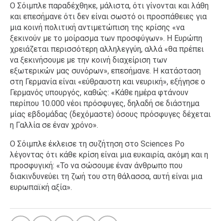
Ο Σόιμπλε παραδέχθηκε, μάλιστα, ότι γίνονται και λάθη
και επεσήμανε ότι δεν είναι σωστό οι προσπάθειες για
μια κοινή πολιτική αντιμετώπιση της κρίσης «να
ξεκινούν με το μοίρασμα των προσφύγων». Η Ευρώπη
χρειάζεται περισσότερη αλληλεγγύη, αλλά «θα πρέπει
να ξεκινήσουμε με την κοινή διαχείριση των
εξωτερικών μας συνόρων», επεσήμανε. Η κατάσταση
στη Γερμανία είναι «εύθραυστη και νευρική», εξήγησε ο
Γερμανός υπουργός, καθώς: «Κάθε ημέρα φτάνουν
περίπου 10.000 νέοι πρόσφυγες, δηλαδή σε διάστημα
μίας εβδομάδας (δεχόμαστε) όσους πρόσφυγες δέχεται
η Γαλλία σε έναν χρόνο».
Ο Σόιμπλε έκλεισε τη συζήτηση στο Sciences Po
λέγοντας ότι κάθε κρίση είναι μια ευκαιρία, ακόμη και η
προσφυγική: «Το να σώσουμε έναν άνθρωπο που
διακινδυνεύει τη ζωή του στη θάλασσα, αυτή είναι μια
ευρωπαϊκή αξία».