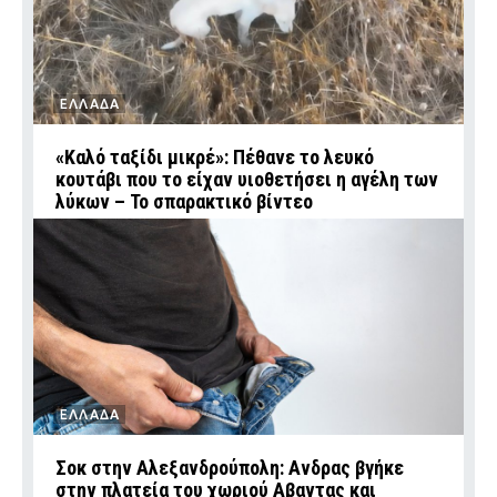
ΕΛΛΑΔΑ
«Καλό ταξίδι μικρέ»: Πέθανε το λευκό
κουτάβι που το είχαν υιοθετήσει η αγέλη των
λύκων – Το σπαρακτικό βίντεο
ΕΛΛΑΔΑ
Σοκ στην Αλεξανδρούπολη: Ανδρας βγήκε
στην πλατεία του χωριού Αβαντας και