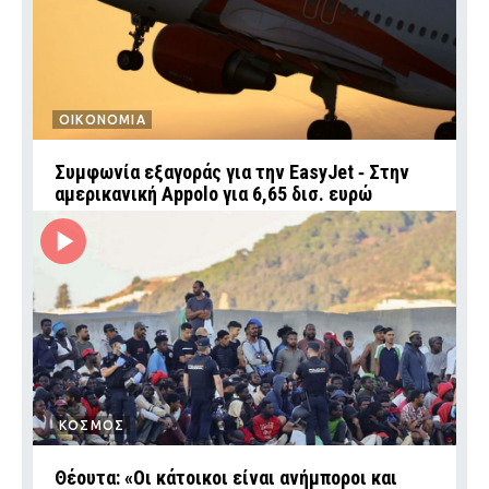
ΟΙΚΟΝΟΜΙΑ
Συμφωνία εξαγοράς για την EasyJet ‑ Στην
αμερικανική Appolo για 6,65 δισ. ευρώ
ΚΟΣΜΟΣ
Θέουτα: «Οι κάτοικοι είναι ανήμποροι και