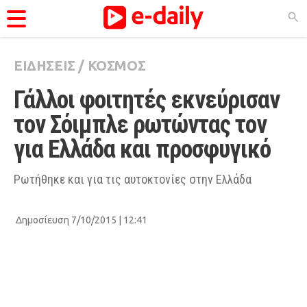
ΕΙΔΗΣΕΙΣ
/
ΚΟΣΜΟΣ
ΚΑΤΗΓΟΡΊΕΣ
Γάλλοι φοιτητές εκνεύρισαν 
Ειδήσεις
τον Σόιμπλε ρωτώντας τον 
Θέματα
για Ελλάδα και προσφυγικό
Videos
Podcasts
Ρωτήθηκε και για τις αυτοκτονίες στην Ελλάδα
Viral
Δημοσίευση 7/10/2015 | 12:41
Life
City Guide
Pop Culture
Agenda