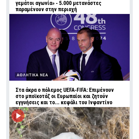
γεμάτοι αγωνία» ‑ 5.000 μετανάστες
παραμένουν στην περιοχή
ΑΘΛΗΤΙΚΑ ΝΕΑ
Στα άκρα ο πόλεμος UEFA‑FIFA: Επιμένουν
στο μποϊκοτάζ οι Ευρωπαίοι και ζητούν
εγγυήσεις και το... κεφάλι του Ινφαντίνο