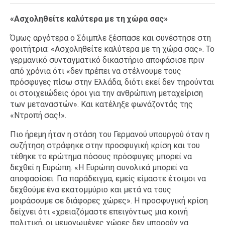
«Ασχοληθείτε καλύτερα με τη χώρα σας»
Όμως αργότερα ο Σόιμπλε ξέσπασε και συνέστησε στη
φοιτήτρια: «Ασχοληθείτε καλύτερα με τη χώρα σας». Το
γερμανικό συνταγματικό δικαστήριο αποφάσισε πριν
από χρόνια ότι «δεν πρέπει να στέλνουμε τους
πρόσφυγες πίσω στην Ελλάδα, διότι εκεί δεν τηρούνται
οι στοιχειώδεις όροι για την ανθρώπινη μεταχείριση
των μεταναστών». Και κατέληξε φωνάζοντάς της
«Ντροπή σας!».
Πιο ήρεμη ήταν η στάση του Γερμανού υπουργού όταν η
συζήτηση στράφηκε στην προσφυγική κρίση και του
τέθηκε το ερώτημα πόσους πρόσφυγες μπορεί να
δεχθεί η Ευρώπη. «Η Ευρώπη συνολικά μπορεί να
αποφασίσει. Για παράδειγμα, εμείς είμαστε έτοιμοι να
δεχθούμε ένα εκατομμύριο και μετά να τους
μοιράσουμε σε διάφορες χώρες». Η προσφυγική κρίση
δείχνει ότι «χρειαζόμαστε επειγόντως μια κοινή
πολιτική, οι μεμονωμένες χώρες δεν μπορούν να