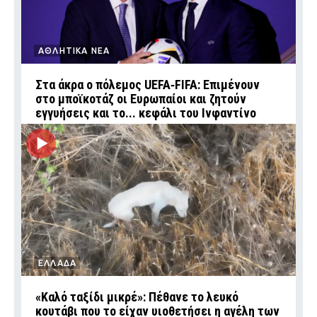
ΑΘΛΗΤΙΚΑ ΝΕΑ
Στα άκρα ο πόλεμος UEFA‑FIFA: Επιμένουν
στο μποϊκοτάζ οι Ευρωπαίοι και ζητούν
εγγυήσεις και το... κεφάλι του Ινφαντίνο
ΕΛΛΑΔΑ
«Καλό ταξίδι μικρέ»: Πέθανε το λευκό
κουτάβι που το είχαν υιοθετήσει η αγέλη των