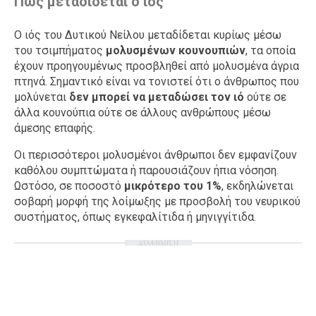
Πώς μεταδίδεται ο ιός
Ο ιός του Δυτικού Νείλου μεταδίδεται κυρίως μέσω
του τσιμπήματος
μολυσμένων κουνουπιών
, τα οποία
έχουν προηγουμένως προσβληθεί από μολυσμένα άγρια
πτηνά. Σημαντικό είναι να τονιστεί ότι ο άνθρωπος που
μολύνεται
δεν μπορεί να μεταδώσει τον ιό
ούτε σε
άλλα κουνούπια ούτε σε άλλους ανθρώπους μέσω
άμεσης επαφής.
Οι περισσότεροι μολυσμένοι άνθρωποι δεν εμφανίζουν
καθόλου συμπτώματα ή παρουσιάζουν ήπια νόσηση.
Ωστόσο, σε ποσοστό
μικρότερο του 1%
, εκδηλώνεται
σοβαρή μορφή της λοίμωξης με προσβολή του νευρικού
συστήματος, όπως εγκεφαλίτιδα ή μηνιγγίτιδα.
ΔΙΑΦΗΜΙΣΗ