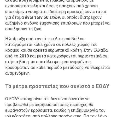
άτομα προχωρημένης ηλικίας
, ανθρώπους με
ανοσοκαταστολή και όσους πάσχουν από χρόνια
υποκείμενα νοσήματα. Ιδιαίτερη προσοχή συνιστάται
για άτομα
άνω των 50 ετών
, οι οποίοι διατρέχουν
αυξημένο κίνδυνο εμφάνισης επιπλοκών που μπορεί να
απειλήσουν τη ζωή.
Η λοίμωξη από τον ιό του Δυτικού Νείλου
καταγράφεται κάθε χρόνο σε πολλές χώρες του
κόσμου και σε αρκετά ευρωπαϊκά κράτη. Στην Ελλάδα,
από το
2010
και μετά καταγράφονται περιστατικά σε
ετήσια βάση, με αποτέλεσμα η επανεμφάνιση
κρουσμάτων σε κάθε περίοδο μετάδοσης να θεωρείται
αναμενόμενη.
Τα μέτρα προστασίας που συνιστά ο ΕΟΔΥ
Ο ΕΟΔΥ επισημαίνει ότι δεν είναι δυνατόν να
προβλεφθεί με ακρίβεια σε ποιες περιοχές θα
εμφανιστούν κρούσματα, καθώς η επιδημιολογία του
ιού εξαρτάται από πολλούς παράγοντες. Για τον λόγο