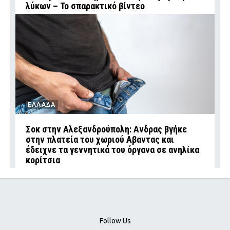
λύκων – Το σπαρακτικό βίντεο
ΕΛΛΑΔΑ
Σοκ στην Αλεξανδρούπολη: Ανδρας βγήκε
στην πλατεία του χωριού Αβαντας και
έδειχνε τα γεννητικά του όργανα σε ανηλίκα
κορίτσια
Follow Us