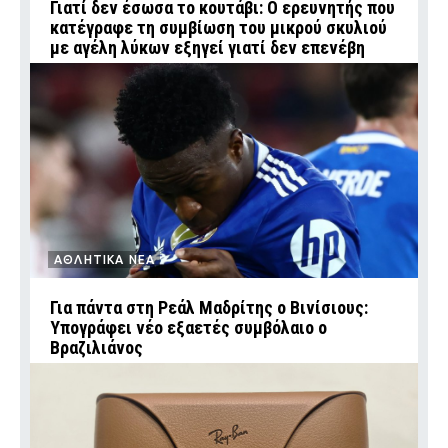
Γιατί δεν έσωσα το κουτάβι: Ο ερευνητής που
κατέγραφε τη συμβίωση του μικρού σκυλιού
με αγέλη λύκων εξηγεί γιατί δεν επενέβη
ΑΘΛΗΤΙΚΑ ΝΕΑ
Για πάντα στη Ρεάλ Μαδρίτης ο Βινίσιους:
Υπογράφει νέο εξαετές συμβόλαιο ο
Βραζιλιάνος