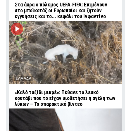
Στα άκρα ο πόλεμος UEFA‑FIFA: Επιμένουν
στο μποϊκοτάζ οι Ευρωπαίοι και ζητούν
εγγυήσεις και το... κεφάλι του Ινφαντίνο
ΕΛΛΑΔΑ
«Καλό ταξίδι μικρέ»: Πέθανε το λευκό
κουτάβι που το είχαν υιοθετήσει η αγέλη των
λύκων – Το σπαρακτικό βίντεο