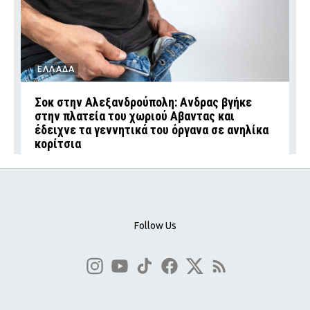
ΕΛΛΑΔΑ
Σοκ στην Αλεξανδρούπολη: Ανδρας βγήκε
στην πλατεία του χωριού Αβαντας και
έδειχνε τα γεννητικά του όργανα σε ανηλίκα
κορίτσια
Follow Us