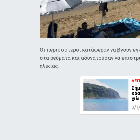
Οι περισσότεροι κατάφεραν να βγουν εγ
στα ρεύματα και αδυνατούσαν να επιστρέ
ηλικίας.
ΔΕΙ
Σήμ
κόσ
χιλ
3/7