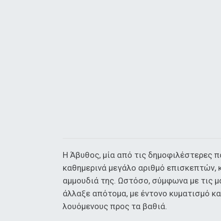
Η Άβυθος, μία από τις δημοφιλέστερες π
καθημερινά μεγάλο αριθμό επισκεπτών, κ
αμμουδιά της. Ωστόσο, σύμφωνα με τις μ
άλλαξε απότομα, με έντονο κυματισμό κ
λουόμενους προς τα βαθιά.