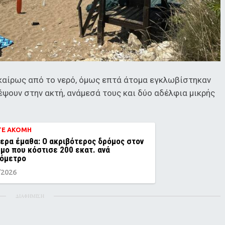
καίρως από το νερό, όμως επτά άτομα εγκλωβίστηκαν
ψουν στην ακτή, ανάμεσά τους και δύο αδέλφια μικρής
ΤΕ ΑΚΟΜΗ
ερα έμαθα: Ο ακριβότερος δρόμος στον
μο που κόστισε 200 εκατ. ανά
ιόμετρο
/2026
ΔΙΑΦΗΜΙΣΗ