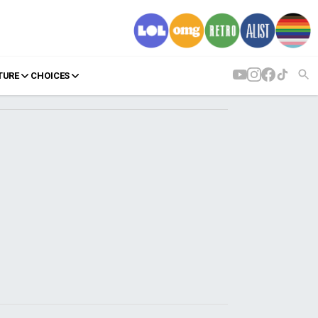
TURE
CHOICES
AGENDA
Agenda
Επιλογές
Εισιτήρια