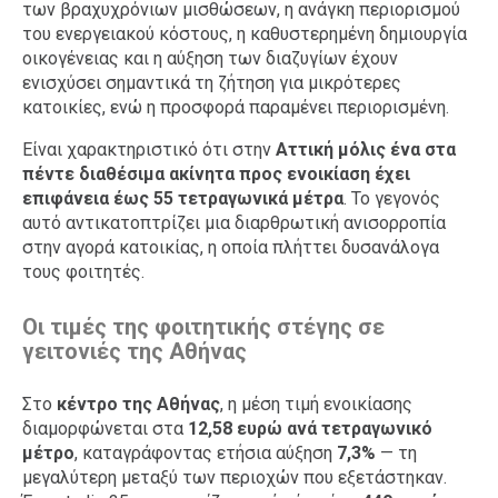
των βραχυχρόνιων μισθώσεων, η ανάγκη περιορισμού
του ενεργειακού κόστους, η καθυστερημένη δημιουργία
οικογένειας και η αύξηση των διαζυγίων έχουν
ενισχύσει σημαντικά τη ζήτηση για μικρότερες
κατοικίες, ενώ η προσφορά παραμένει περιορισμένη.
Είναι χαρακτηριστικό ότι στην
Αττική μόλις ένα στα
πέντε διαθέσιμα ακίνητα προς ενοικίαση έχει
επιφάνεια έως 55 τετραγωνικά μέτρα
. Το γεγονός
αυτό αντικατοπτρίζει μια διαρθρωτική ανισορροπία
στην αγορά κατοικίας, η οποία πλήττει δυσανάλογα
τους φοιτητές.
Οι τιμές της φοιτητικής στέγης σε
γειτονιές της Αθήνας
Στο
κέντρο της Αθήνας
, η μέση τιμή ενοικίασης
διαμορφώνεται στα
12,58 ευρώ ανά τετραγωνικό
μέτρο
, καταγράφοντας ετήσια αύξηση
7,3%
— τη
μεγαλύτερη μεταξύ των περιοχών που εξετάστηκαν.