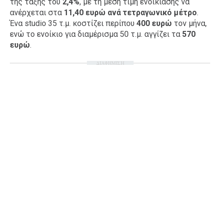
της τάξης του
2,4%
, με τη μέση τιμή ενοικίασης να
ανέρχεται στα
11,40 ευρώ ανά τετραγωνικό μέτρο
.
Ένα studio 35 τ.μ. κοστίζει περίπου
400 ευρώ
τον μήνα,
ενώ το ενοίκιο για διαμέρισμα 50 τ.μ. αγγίζει τα
570
ευρώ
.
ΔΙΑΦΗΜΙΣΗ