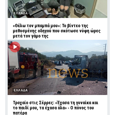
ΕΛΛΑΔΑ
«Θέλω τον μπαμπά μου»: Το βίντεο της
μεθυσμένης οδηγού που σκότωσε νύφη ώρες
μετά τον γάμο της
ΕΛΛΑΔΑ
Τροχαίο στις Σέρρες: «Έχασα τη γυναίκα και
το παιδί μου, τα έχασα όλα» ‑ Ο πόνος του
πατέρα