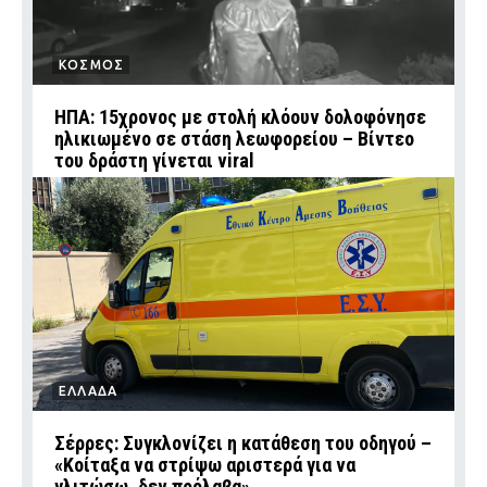
ΚΟΣΜΟΣ
ΗΠΑ: 15χρονος με στολή κλόουν δολοφόνησε
ηλικιωμένο σε στάση λεωφορείου – Βίντεο
του δράστη γίνεται viral
ΕΛΛΑΔΑ
Σέρρες: Συγκλονίζει η κατάθεση του οδηγού –
«Κοίταξα να στρίψω αριστερά για να
γλιτώσω, δεν πρόλαβα»