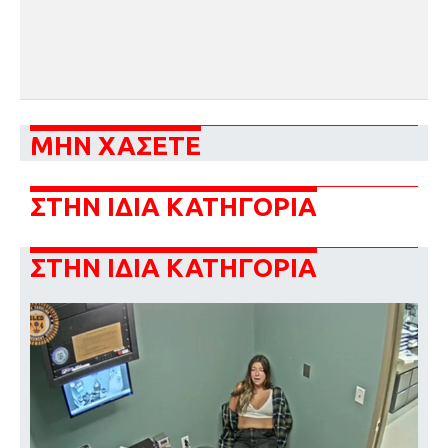
ΜΗΝ ΧΑΣΕΤΕ
ΣΤΗΝ ΙΔΙΑ ΚΑΤΗΓΟΡΙΑ
ΣΤΗΝ ΙΔΙΑ ΚΑΤΗΓΟΡΙΑ