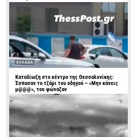
ΕΛΛΑΔΑ
Καταδίωξη στο κέντρο της Θεσσαλονίκης:
Έσπασαν το τζάμι του οδηγού – «Μην κάνεις
μ@@@», του φώναζαν