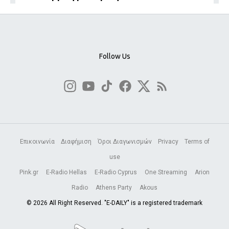
Follow Us
Επικοινωνία
Διαφήμιση
Όροι Διαγωνισμών
Privacy
Terms of
use
Pink.gr
E-Radio Hellas
E-Radio Cyprus
One Streaming
Arion
Radio
Athens Party
Akous
© 2026 All Right Reserved. "E-DAILY" is a registered trademark