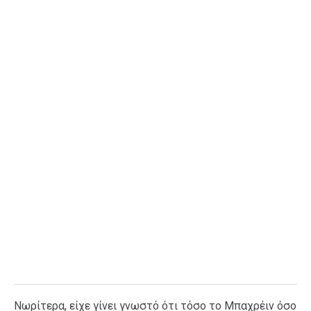
Νωρίτερα, είχε γίνει γνωστό ότι τόσο το Μπαχρέιν όσο