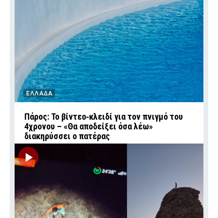
ΕΛΛΑΔΑ
Πάρος: Το βίντεο‑κλειδί για τον πνιγμό του
4χρονου – «Θα αποδείξει όσα λέω»
διακηρύσσει ο πατέρας