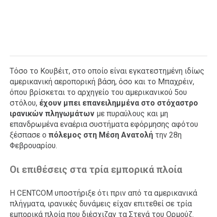
Τόσο το Κουβέιτ, στο οποίο είναι εγκατεστημένη ιδίως
αμερικανική αεροπορική βάση, όσο και το Μπαχρέιν,
όπου βρίσκεται το αρχηγείο του αμερικανικού 5ου
στόλου,
έχουν μπει επανειλημμένα στο στόχαστρο
ιρανικών πληγωμάτων
με πυραύλους και μη
επανδρωμένα εναέρια συστήματα εφόρμησης αφότου
ξέσπασε ο
πόλεμος στη Μέση Ανατολή
την 28η
Φεβρουαρίου.
Οι επιθέσεις στα τρία εμπορικά πλοία
Η CENTCOM υποστήριξε ότι πριν από τα αμερικανικά
πλήγματα, ιρανικές δυνάμεις είχαν επιτεθεί σε τρία
εμπορικά πλοία που διέσχιζαν τα Στενά του Ορμούζ.