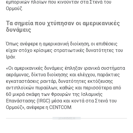
εμπορικών πλοίων που κινούνταν στα Στενά του
Ορμούζ.
Τα σημεία που χτύπησαν οι αμερικανικές
δυνάμεις
Όπως ανέφερε η αμερικανική διοίκηση, οι επιθέσεις
είχαν στόχο κρίσιμες στρατιωτικές δυνατότητες του
Ιράν.
«Οι αμερικανικές δυνάμεις έπληξαν ιρανικά συστήματα
αεράμυνας, δίκτυα διοίκησης και ελέγχου, παράκτιες
εγκαταστάσεις ραντάρ, δυνατότητες εκτόξευσης
αντιπλοϊκών πυραύλων, καθώς και περισσότερα από
60 μικρά σκάφη των Φρουρών της Ισλαμικής
Επανάστασης (IRGC) μέσα και κοντά στα Στενά του
Ορμούζ», ανέφερε η CENTCOM.
ΔΙΑΦΗΜΙΣΗ