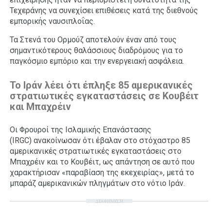
Τεχεράνης να συνεχίσει επιθέσεις κατά της διεθνούς
εμπορικής ναυσιπλοΐας.
Τα Στενά του Ορμούζ αποτελούν έναν από τους
σημαντικότερους θαλάσσιους διαδρόμους για το
παγκόσμιο εμπόριο και την ενεργειακή ασφάλεια.
Το Ιράν λέει ότι έπληξε 85 αμερικανικές
στρατιωτικές εγκαταστάσεις σε Κουβέιτ
και Μπαχρέιν
Οι Φρουροί της Ισλαμικής Επανάστασης
(IRGC) ανακοίνωσαν ότι έβαλαν στο στόχαστρο 85
αμερικανικές στρατιωτικές εγκαταστάσεις στο
Μπαχρέιν και το Κουβέιτ, ως απάντηση σε αυτό που
χαρακτήρισαν «παραβίαση της εκεχειρίας», μετά το
μπαράζ αμερικανικών πληγμάτων στο νότιο Ιράν.
ΔΙΑΦΗΜΙΣΗ