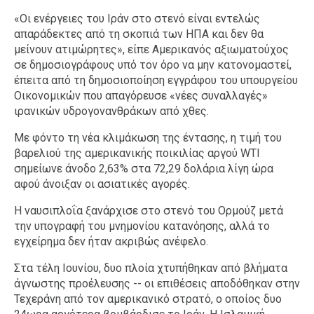
«Οι ενέργειες του Ιράν στο στενό είναι εντελώς
απαράδεκτες από τη σκοπιά των ΗΠΑ και δεν θα
μείνουν ατιμώρητες», είπε Αμερικανός αξιωματούχος
σε δημοσιογράφους υπό τον όρο να μην κατονομαστεί,
έπειτα από τη δημοσιοποίηση εγγράφου του υπουργείου
Οικονομικών που απαγόρευσε «νέες συναλλαγές»
ιρανικών υδρογονανθράκων από χθες.
Με φόντο τη νέα κλιμάκωση της έντασης, η τιμή του
βαρελιού της αμερικανικής ποικιλίας αργού WTI
σημείωνε άνοδο 2,63% στα 72,29 δολάρια λίγη ώρα
αφού άνοιξαν οι ασιατικές αγορές.
Η ναυσιπλοΐα ξανάρχισε στο στενό του Ορμούζ μετά
την υπογραφή του μνημονίου κατανόησης, αλλά το
εγχείρημα δεν ήταν ακριβώς ανέφελο.
Στα τέλη Ιουνίου, δυο πλοία χτυπήθηκαν από βλήματα
άγνωστης προέλευσης -- οι επιθέσεις αποδόθηκαν στην
Τεχεράνη από τον αμερικανικό στρατό, ο οποίος δυο