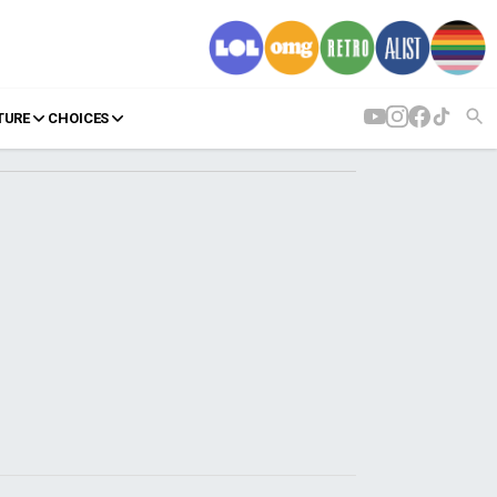
TURE
CHOICES
AGENDA
Agenda
Επιλογές
Εισιτήρια