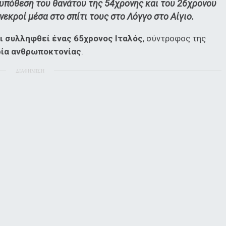
η υπόθεση του θανάτου της 54χρονης και του 26χρονου
νεκροί μέσα στο σπίτι τους στο Λόγγο στο Αίγιο.
ι συλληφθεί ένας 65χρονος Ιταλός
, σύντροφος της
ρία ανθρωποκτονίας
.
ΔΙΑΦΗΜΙΣΗ