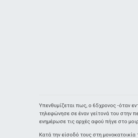
Υπενθυμίζεται πως, ο 65χρονος -όταν εν
τηλεφώνησε σε έναν γείτονά του στην π
ενημέρωσε τις αρχές αφού πήγε στο μοιρ
Κατά την είσοδό τους στη μονοκατοικία 