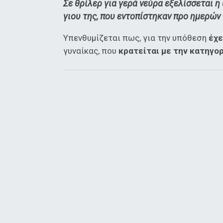
Σε θρίλερ για γερά νεύρα εξελίσσεται 
γιου της, που εντοπίστηκαν προ ημερών 
Υπενθυμίζεται πως, για την υπόθεση
έχε
γυναίκας, που
κρατείται με την κατηγο