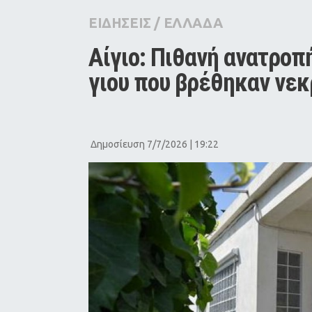
City Guide
ΕΙΔΗΣΕΙΣ
/
ΕΛΛΑΔΑ
Pop Culture
Αίγιο: Πιθανή ανατροπ
Agenda
γιου που βρέθηκαν νεκ
Δημοσίευση 7/7/2026 | 19:22