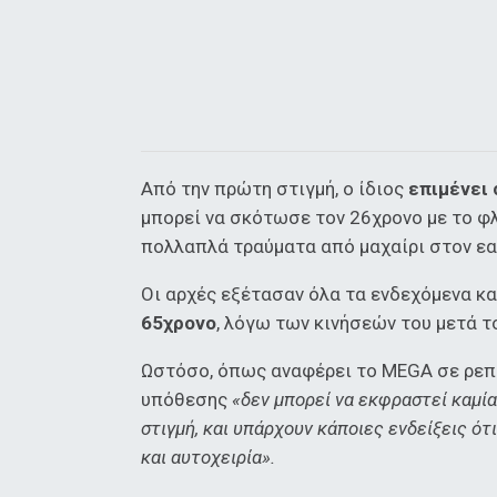
Από την πρώτη στιγμή, ο ίδιος
επιμένει
μπορεί να σκότωσε τον 26χρονο με το φ
πολλαπλά τραύματα από μαχαίρι στον εα
Οι αρχές εξέτασαν όλα τα ενδεχόμενα κ
65χρονο
, λόγω των κινήσεών του μετά τ
Ωστόσο, όπως αναφέρει το MEGA σε ρεπο
υπόθεσης
«δεν μπορεί να εκφραστεί καμί
στιγμή, και υπάρχουν κάποιες ενδείξεις ότ
και αυτοχειρία».