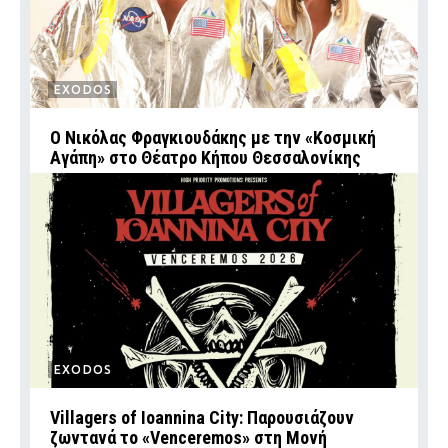
EXODOS
Ο Νικόλας Φραγκιουδάκης με την «Κοσμική
Αγάπη» στο Θέατρο Κήπου Θεσσαλονίκης
EXODOS
Villagers of Ioannina City: Παρουσιάζουν
ζωντανά το «Venceremos» στη Μονή