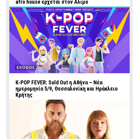
afro house έρχεται στον Αλιμο
EXODOS
K‑POP FEVER: Sold Out η Αθήνα – Νέα
ημερομηνία 5/9, Θεσσαλονίκη και Ηράκλειο
Κρήτης