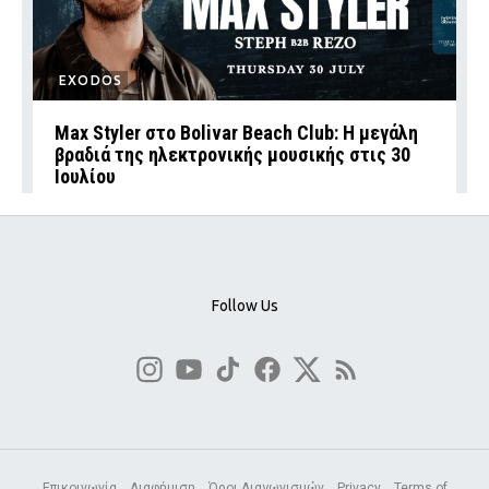
EXODOS
Max Styler στο Bolivar Beach Club: Η μεγάλη
βραδιά της ηλεκτρονικής μουσικής στις 30
Ιουλίου
Follow Us
Επικοινωνία
Διαφήμιση
Όροι Διαγωνισμών
Privacy
Terms of