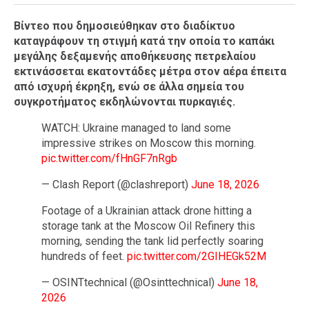
Βίντεο που δημοσιεύθηκαν στο διαδίκτυο
καταγράφουν τη στιγμή κατά την οποία το καπάκι
μεγάλης δεξαμενής αποθήκευσης πετρελαίου
εκτινάσσεται εκατοντάδες μέτρα στον αέρα έπειτα
από ισχυρή έκρηξη, ενώ σε άλλα σημεία του
συγκροτήματος εκδηλώνονται πυρκαγιές.
WATCH: Ukraine managed to land some
impressive strikes on Moscow this morning.
pic.twitter.com/fHnGF7nRgb
— Clash Report (@clashreport)
June 18, 2026
Footage of a Ukrainian attack drone hitting a
storage tank at the Moscow Oil Refinery this
morning, sending the tank lid perfectly soaring
hundreds of feet.
pic.twitter.com/2GIHEGk52M
— OSINTtechnical (@Osinttechnical)
June 18,
2026