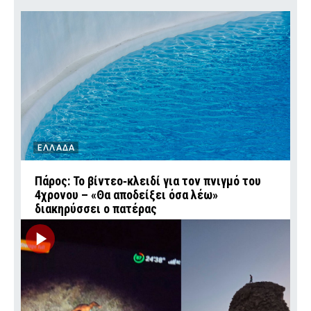
ΕΛΛΑΔΑ
Πάρος: Το βίντεο‑κλειδί για τον πνιγμό του
4χρονου – «Θα αποδείξει όσα λέω»
διακηρύσσει ο πατέρας