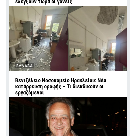
ελέγξουν τώρα οι γονείς
ΕΛΛΑΔΑ
Βενιζέλειο Νοσοκομείο Ηρακλείου: Νέα
κατάρρευση οροφής – Τι διεκδικούν οι
εργαζόμενοι