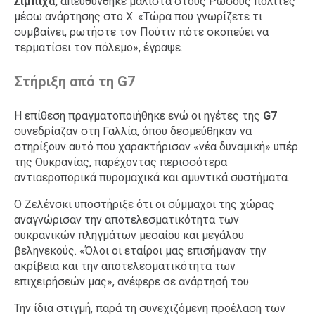
Σιμπίχα,
απευθύνθηκε μάλιστα στους Ρώσους πολίτες
μέσω ανάρτησης στο Χ. «Τώρα που γνωρίζετε τι
συμβαίνει, ρωτήστε τον Πούτιν πότε σκοπεύει να
τερματίσει τον πόλεμο», έγραψε.
Στήριξη από τη G7
Η επίθεση πραγματοποιήθηκε ενώ οι ηγέτες της
G7
συνεδρίαζαν στη Γαλλία, όπου δεσμεύθηκαν να
στηρίξουν αυτό που χαρακτήρισαν «νέα δυναμική» υπέρ
της Ουκρανίας, παρέχοντας περισσότερα
αντιαεροπορικά πυρομαχικά και αμυντικά συστήματα.
Ο Ζελένσκι υποστήριξε ότι οι σύμμαχοι της χώρας
αναγνώρισαν την αποτελεσματικότητα των
ουκρανικών πληγμάτων μεσαίου και μεγάλου
βεληνεκούς. «Όλοι οι εταίροι μας επισήμαναν την
ακρίβεια και την αποτελεσματικότητα των
επιχειρήσεών μας», ανέφερε σε ανάρτησή του.
Την ίδια στιγμή, παρά τη συνεχιζόμενη προέλαση των