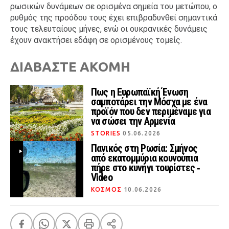
ρωσικών δυνάμεων σε ορισμένα σημεία του μετώπου, ο
ρυθμός της προόδου τους έχει επιβραδυνθεί σημαντικά
τους τελευταίους μήνες, ενώ οι ουκρανικές δυνάμεις
έχουν ανακτήσει εδάφη σε ορισμένους τομείς.
ΔΙΑΒΑΣΤΕ ΑΚΟΜΗ
Πως η Ευρωπαϊκή Ένωση
σαμποτάρει την Μόσχα με ένα
προϊόν που δεν περιμέναμε για
να σώσει την Αρμενία
STORIES
05.06.2026
Πανικός στη Ρωσία: Σμήνος
από εκατομμύρια κουνούπια
πήρε στο κυνήγι τουρίστες ‑
Video
ΚΟΣΜΟΣ
10.06.2026