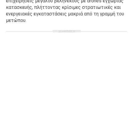
επιχειρήσεις μεγάλου βεληνεκούς με drones εγχώριας
κατασκευής, πλήττοντας κρίσιμες στρατιωτικές και
ενεργειακές εγκαταστάσεις μακριά από τη γραμμή του
μετώπου.
ΔΙΑΦΗΜΙΣΗ