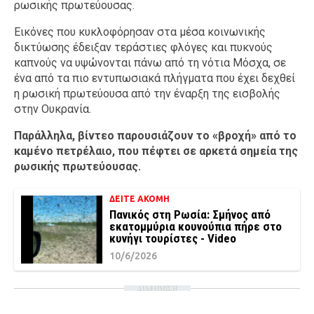
ρωσικής πρωτεύουσας.
Εικόνες που κυκλοφόρησαν στα μέσα κοινωνικής
δικτύωσης έδειξαν τεράστιες φλόγες και πυκνούς
καπνούς να υψώνονται πάνω από τη νότια Μόσχα, σε
ένα από τα πιο εντυπωσιακά πλήγματα που έχει δεχθεί
η ρωσική πρωτεύουσα από την έναρξη της εισβολής
στην Ουκρανία.
Παράλληλα, βίντεο παρουσιάζουν το «βροχή» από το
καμένο πετρέλαιο, που πέφτει σε αρκετά σημεία της
ρωσικής πρωτεύουσας.
ΔΕΙΤΕ ΑΚΟΜΗ
Πανικός στη Ρωσία: Σμήνος από
εκατομμύρια κουνούπια πήρε στο
κυνήγι τουρίστες - Video
10/6/2026
ΔΙΑΦΗΜΙΣΗ