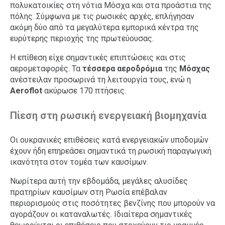
πολυκατοικίες στη νότια Μόσχα και στα προάστια της
πόλης. Σύμφωνα με τις ρωσικές αρχές, επλήγησαν
ακόμη δύο από τα μεγαλύτερα εμπορικά κέντρα της
ευρύτερης περιοχής της πρωτεύουσας.
Η επίθεση είχε σημαντικές επιπτώσεις και στις
αερομεταφορές. Τα
τέσσερα αεροδρόμια
της
Μόσχας
ανέστειλαν προσωρινά τη λειτουργία τους, ενώ η
Aeroflot
ακύρωσε 170 πτήσεις.
Πίεση στη ρωσική ενεργειακή βιομηχανία
Οι ουκρανικές επιθέσεις κατά ενεργειακών υποδομών
έχουν ήδη επηρεάσει σημαντικά τη ρωσική παραγωγική
ικανότητα στον τομέα των καυσίμων.
Νωρίτερα αυτή την εβδομάδα, μεγάλες αλυσίδες
πρατηρίων καυσίμων στη Ρωσία επέβαλαν
περιορισμούς στις ποσότητες βενζίνης που μπορούν να
αγοράζουν οι καταναλωτές. Ιδιαίτερα σημαντικές