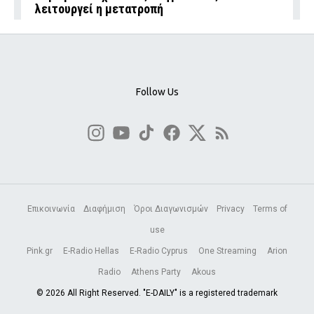
λειτουργεί η μετατροπή
Follow Us
Επικοινωνία
Διαφήμιση
Όροι Διαγωνισμών
Privacy
Terms of
use
Pink.gr
E-Radio Hellas
E-Radio Cyprus
One Streaming
Arion
Radio
Athens Party
Akous
© 2026 All Right Reserved. "E-DAILY" is a registered trademark