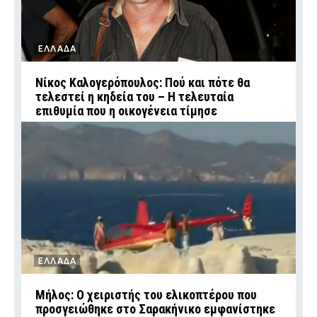
ΕΛΛΑΔΑ
Νίκος Καλογερόπουλος: Πού και πότε θα
τελεστεί η κηδεία του – Η τελευταία
επιθυμία που η οικογένεια τίμησε
ΕΛΛΑΔΑ
Μήλος: Ο χειριστής του ελικοπτέρου που
προσγειώθηκε στο Σαρακήνικο εμφανίστηκε