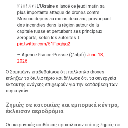
🇷🇺🇺🇦 L'Ukraine a lancé ce jeudi matin sa
plus importante attaque de drones contre
Moscou depuis au moins deux ans, provoquant
des incendies dans la région autour de la
capitale russe et perturbant ses principaux
aéroports, selon les autorités ⤵️
pic.twitter.com/51Fjoqbjg2
— Agence France-Presse (@afpfr)
June 18,
2026
Ο Σομπιάνιν επιβεβαίωσε ότι πολλαπλά drones
έπληξαν το διυλιστήριο και δήλωσε ότι τα συνεργεία
έκτακτης ανάγκης επιχειρούν για την κατάσβεση των
πυρκαγιών.
Ζημιές σε κατοικίες και εμπορικά κέντρα,
έκλεισαν αεροδρόμια
Οι ουκρανικές επιθέσεις προκάλεσαν επίσης ζημιές σε