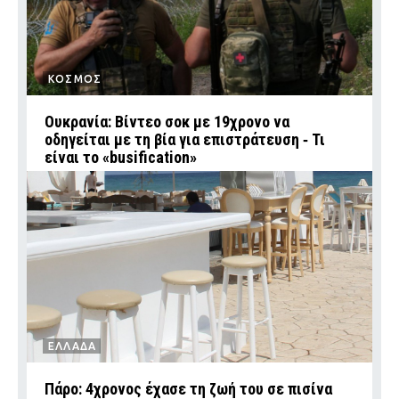
ΚΟΣΜΟΣ
Ουκρανία: Βίντεο σοκ με 19χρονο να
οδηγείται με τη βία για επιστράτευση ‑ Τι
είναι το «busification»
ΕΛΛΑΔΑ
Πάρο: 4χρονος έχασε τη ζωή του σε πισίνα