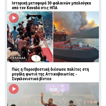
Ιστορική μεταφορά 30 φαλαινών μπελούγκα
από τον Καναδά στις ΗΠΑ
ΕΛΛΑΔΑ
Πώς η Πυροσβεστική διέσωσε πολίτες στη
μεγάλη φωτιά της Αττικοβοιωτίας ‑
Συγκλονιστικά βίντεο