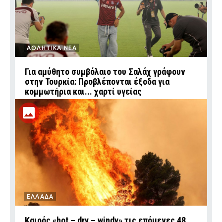
ΑΘΛΗΤΙΚΑ ΝΕΑ
Για αμύθητο συμβόλαιο του Σαλάχ γράφουν
στην Τουρκία: Προβλέπονται έξοδα για
κομμωτήρια και... χαρτί υγείας
ΕΛΛΑΔΑ
Καιρός «hot – dry – windy» τις επόμενες 48