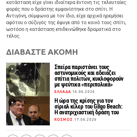
κατάσταση είχε γίνει ιδιαίτερα έντονη τις τελευταίες
φορές που ο δράστης εμφανίστηκε στο σπίτι. Η
Αντιγόνη, σύμφωνα με τον ίδιο, είχε αρχικά ηρεμήσει
αφότου ο σύζυγός της έφυγε από το κοινό τους σπίτι,
ωστόσο η κατάσταση επιδεινώθηκε δραματικά στο
τέλος.
ΔΙΑΒΑΣΤΕ ΑΚΟΜΗ
Σπείρα παριστάνει τους
αστυνομικούς και αδειάζει
σπίτια πολιτών, κυκλοφορούν
με ψεύτικα «περιπολικά»
ΕΛΛΑΔΑ
16.06.2026
Η ώρα της κρίσης για τον
σίριαλ κίλερ του Gilgo Beach:
Η ανατριχιαστική δράση του
ΚΟΣΜΟΣ
17.06.2026