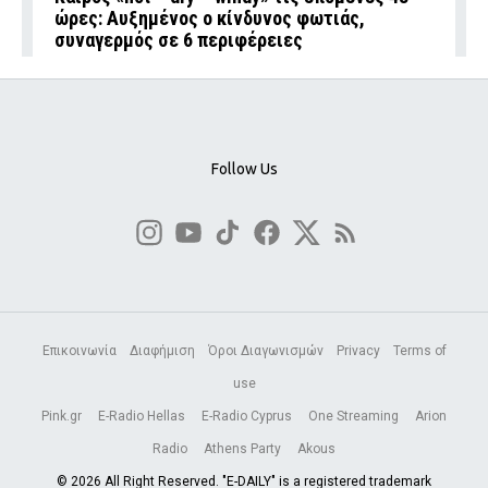
ώρες: Αυξημένος ο κίνδυνος φωτιάς,
συναγερμός σε 6 περιφέρειες
Follow Us
Επικοινωνία
Διαφήμιση
Όροι Διαγωνισμών
Privacy
Terms of
use
Pink.gr
E-Radio Hellas
E-Radio Cyprus
One Streaming
Arion
Radio
Athens Party
Akous
© 2026 All Right Reserved. "E-DAILY" is a registered trademark