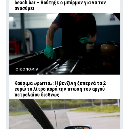
beach bar – Βούτηξε ο μπάρμαν για να τον
ανασύρει
ΟΙΚΟΝΟΜΙΑ
Καύσιμα «φωτιά»: Η βενζίνη ξεπερνά τα 2
ευρώ το λίτρο παρά την πτώση του αργού
πετρελαίου διεθνώς