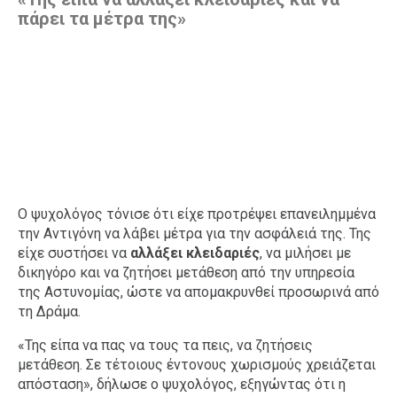
πάρει τα μέτρα της»
Ο ψυχολόγος τόνισε ότι είχε προτρέψει επανειλημμένα
την Αντιγόνη να λάβει μέτρα για την ασφάλειά της. Της
είχε συστήσει να
αλλάξει κλειδαριές
, να μιλήσει με
δικηγόρο και να ζητήσει μετάθεση από την υπηρεσία
της Αστυνομίας, ώστε να απομακρυνθεί προσωρινά από
τη Δράμα.
«Της είπα να πας να τους τα πεις, να ζητήσεις
μετάθεση. Σε τέτοιους έντονους χωρισμούς χρειάζεται
απόσταση», δήλωσε ο ψυχολόγος, εξηγώντας ότι η