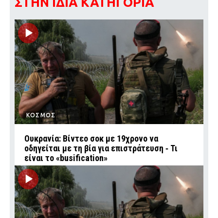
ΣΤΗΝ ΙΔΙΑ ΚΑΤΗΓΟΡΙΑ
ΚΟΣΜΟΣ
Ουκρανία: Βίντεο σοκ με 19χρονο να
οδηγείται με τη βία για επιστράτευση ‑ Τι
είναι το «busification»