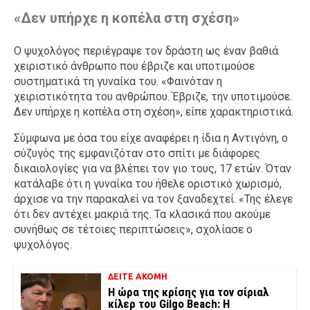
«Δεν υπήρχε η κοπέλα στη σχέση»
Ο ψυχολόγος περιέγραψε τον δράστη ως έναν βαθιά
χειριστικό άνθρωπο που έβριζε και υποτιμούσε
συστηματικά τη γυναίκα του. «Φαινόταν η
χειριστικότητα του ανθρώπου. Έβριζε, την υποτιμούσε.
Δεν υπήρχε η κοπέλα στη σχέση», είπε χαρακτηριστικά.
Σύμφωνα με όσα του είχε αναφέρει η ίδια η Αντιγόνη, ο
σύζυγός της εμφανιζόταν στο σπίτι με διάφορες
δικαιολογίες για να βλέπει τον γιο τους, 17 ετών. Όταν
κατάλαβε ότι η γυναίκα του ήθελε οριστικό χωρισμό,
άρχισε να την παρακαλεί να τον ξαναδεχτεί. «Της έλεγε
ότι δεν αντέχει μακριά της. Τα κλασικά που ακούμε
συνήθως σε τέτοιες περιπτώσεις», σχολίασε ο
ψυχολόγος.
ΔΕΙΤΕ ΑΚΟΜΗ
Η ώρα της κρίσης για τον σίριαλ
κίλερ του Gilgo Beach: Η