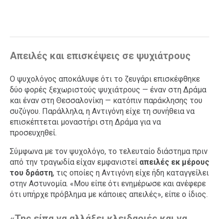
Απειλές και επισκέψεις σε ψυχιάτρους
Ο ψυχολόγος αποκάλυψε ότι το ζευγάρι επισκέφθηκε
δύο φορές ξεχωριστούς ψυχιάτρους — έναν στη Δράμα
και έναν στη Θεσσαλονίκη — κατόπιν παράκλησης του
συζύγου. Παράλληλα, η Αντιγόνη είχε τη συνήθεια να
επισκέπτεται μοναστήρι στη Δράμα για να
προσευχηθεί.
Σύμφωνα με τον ψυχολόγο, το τελευταίο διάστημα πριν
από την τραγωδία είχαν εμφανιστεί
απειλές εκ μέρους
του δράστη
, τις οποίες η Αντιγόνη είχε ήδη καταγγείλει
στην Αστυνομία. «Μου είπε ότι ενημέρωσε και ανέφερε
ότι υπήρχε πρόβλημα με κάποιες απειλές», είπε ο ίδιος.
«Της είπα να αλλάξει κλειδαριές και να