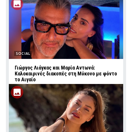
SOCIAL
Γιώργος Λιάγκας και Μαρία Αντωνά:
Καλοκαιρινές διακοπές στη Μύκονο με φόντο
το Αιγαίο