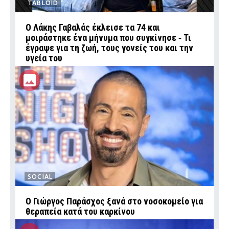
TABLOID
Ο Λάκης Γαβαλάς έκλεισε τα 74 και
μοιράστηκε ένα μήνυμα που συγκίνησε ‑ Τι
έγραψε για τη ζωή, τους γονείς του και την
υγεία του
SOCIAL
O Γιώργος Παράσχος ξανά στο νοσοκομείο για
θεραπεία κατά του καρκίνου