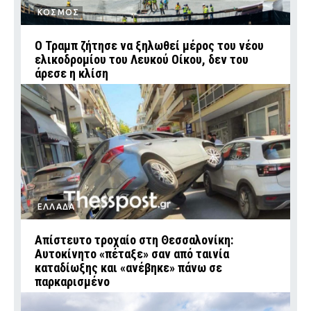
ΚΟΣΜΟΣ
Ο Τραμπ ζήτησε να ξηλωθεί μέρος του νέου
ελικοδρομίου του Λευκού Οίκου, δεν του
άρεσε η κλίση
ΕΛΛΑΔΑ
Απίστευτο τροχαίο στη Θεσσαλονίκη:
Αυτοκίνητο «πέταξε» σαν από ταινία
καταδίωξης και «ανέβηκε» πάνω σε
παρκαρισμένο