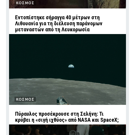
ΚΟΣΜΟΣ
Εντοπίστηκε σήραγγα 40 μέτρων στη
Λιθουανία για τη διέλευση παράνομων
μεταναστών από τη Λευκορωσία
ΚΟΣΜΟΣ
Πύραυλος προσέκρουσε στη Σελήνη: Τι
κρύβει η «σιγή ιχθύος» από NASA και SpaceX;