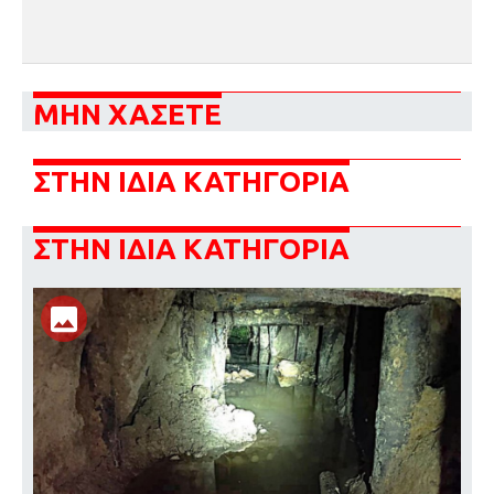
ΜΗΝ ΧΑΣΕΤΕ
ΣΤΗΝ ΙΔΙΑ ΚΑΤΗΓΟΡΙΑ
ΣΤΗΝ ΙΔΙΑ ΚΑΤΗΓΟΡΙΑ