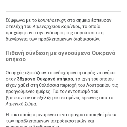
Σύμφωνα με το
korinthostv.gr
, στο σημείο έσπευσαν
στελέχη του
Λιμεναρχείου Κορίνθου
, τα οποία
προχώρησαν στην ανάσυρση της σορού και στη
διενέργεια των προβλεπόμενων διαδικασιών.
Πιθανή σύνδεση με αγνοούμενο Ουκρανό
υπήκοο
Οι αρχές εξετάζουν το ενδεχόμενο η σορός να ανήκει
στον
38χρονο Ουκρανό υπήκοο
, τα ίχνη του οποίου
είχαν χαθεί στη θαλάσσια περιοχή του Λουτρακίου τις
προηγούμενες ημέρες. Για τον εντοπισμό του
βρίσκονταν σε εξέλιξη εκτεταμένες έρευνες από το
Λιμενικό Σώμα
.
Η ταυτοποίηση αναμένεται να πραγματοποιηθεί μέσω
των προβλεπόμενων ιατροδικαστικών και