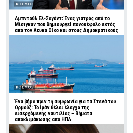
ΚΟΣΜΟΣ
Αμπντούλ Ελ‑Σαγέντ: Ένας γιατρός από το
Μίσιγκαν που δημιουργεί πονοκέφαλο εκτός
από τον Λευκό Οίκο και στους Δημοκρατικούς
ΚΟΣΜΟΣ
Ένα βήμα πριν τη συμφωνία για τα Στενά του
Ορμούζ: Το Ιράν θέλει έλεγχο της
εισερχόμενης ναυτιλίας – Βήματα
αποκλιμάκωσης από ΗΠΑ