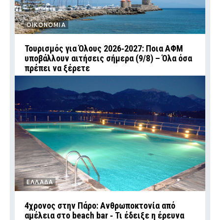
ΟΙΚΟΝΟΜΙΑ
Τουρισμός για Όλους 2026‑2027: Ποια ΑΦΜ
υποβάλλουν αιτήσεις σήμερα (9/8) – Όλα όσα
πρέπει να ξέρετε
ΕΛΛΑΔΑ
4χρονος στην Πάρο: Ανθρωποκτονία από
αμέλεια στο beach bar ‑ Τι έδειξε η έρευνα