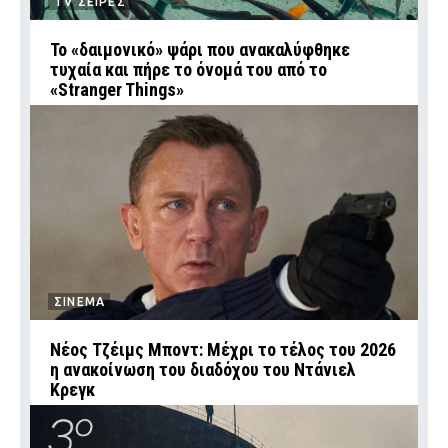
TV ΣΕΙΡΕΣ
Το «δαιμονικό» ψάρι που ανακαλύφθηκε
τυχαία και πήρε το όνομά του από το
«Stranger Things»
ΣΙΝΕΜΑ
Νέος Τζέιμς Μποντ: Μέχρι το τέλος του 2026
η ανακοίνωση του διαδόχου του Ντάνιελ
Κρεγκ