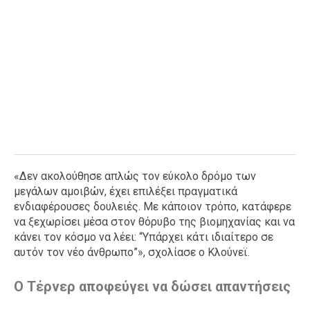
«Δεν ακολούθησε απλώς τον εύκολο δρόμο των
μεγάλων αμοιβών, έχει επιλέξει πραγματικά
ενδιαφέρουσες δουλειές. Με κάποιον τρόπο, κατάφερε
να ξεχωρίσει μέσα στον θόρυβο της βιομηχανίας και να
κάνει τον κόσμο να λέει: “Υπάρχει κάτι ιδιαίτερο σε
αυτόν τον νέο άνθρωπο”», σχολίασε ο Κλούνεϊ.
Ο Τέρνερ αποφεύγει να δώσει απαντήσεις