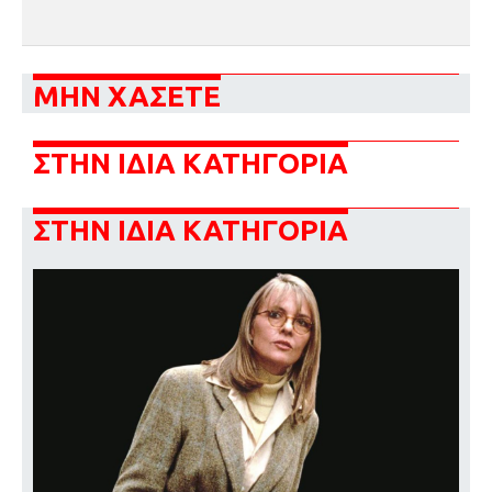
ΜΗΝ ΧΑΣΕΤΕ
ΣΤΗΝ ΙΔΙΑ ΚΑΤΗΓΟΡΙΑ
ΣΤΗΝ ΙΔΙΑ ΚΑΤΗΓΟΡΙΑ