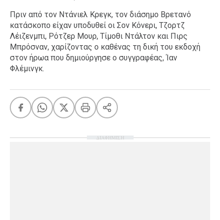
Πριν από τον Ντάνιελ Κρεγκ, τον διάσημο Βρετανό
κατάσκοπο είχαν υποδυθεί οι Σον Κόνερι, Τζορτζ
Λέιζενμπι, Ρότζερ Μουρ, Τίμοθι Ντάλτον και Πιρς
Μπρόσναν, χαρίζοντας ο καθένας τη δική του εκδοχή
στον ήρωα που δημιούργησε ο συγγραφέας, Ίαν
Φλέμινγκ.
ΔΙΑΦΗΜΙΣΗ