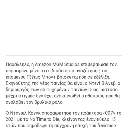
Παράλληλα, η Amazon MGM Studios επιβεβαίωσε τον
περασμένο μήνα ότι η διαδικασία αναζήτησης του
επόμενου Τζέιμς Μποντ βρίσκεται ήδη σε εξέλιξη.
Σκηνοθέτης της νέας ταινίας θα είναι ο Ντενί Βιλνέβ, ο
δημιουργός των επιτυχημένων ταινιών Dune, ωστόσο,
μέχρι στιγμής δεν έχει ανακοινωθεί ο ηθοποιός που θα
αναλάβει τον θρυλικό ρόλο.
Ο Ντάνιελ Κρεγκ αποχαιρέτησε τον πράκτορα «007» το
2021 με το No Time to Die, κλείνοντας έναν κύκλο 15
ετών που σημάδεψε τη σύγχρονη εποχή του franchise.