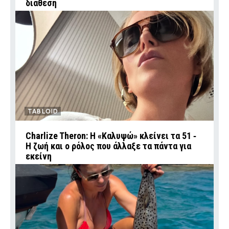
διάθεση
TABLOID
Charlize Theron: Η «Καλυψώ» κλείνει τα 51 ‑
H ζωή και ο ρόλος που άλλαξε τα πάντα για
εκείνη