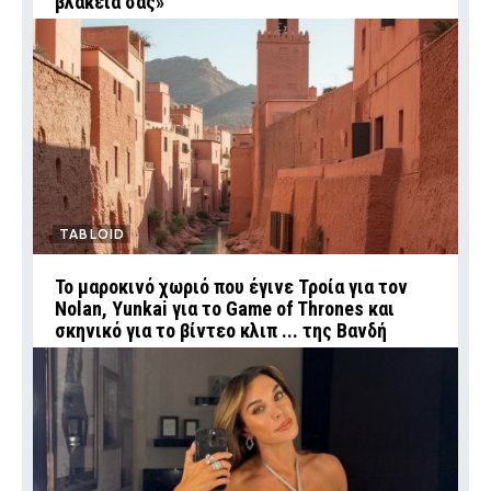
βλακεία σας»
TABLOID
Το μαροκινό χωριό που έγινε Τροία για τον
Nolan, Yunkai για το Game of Thrones και
σκηνικό για το βίντεο κλιπ ... της Βανδή