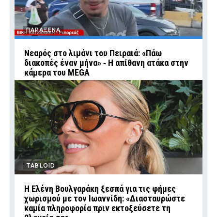
ΠΑΡΑΞΕΝΑ
Νεαρός στο λιμάνι του Πειραιά: «Πάω
διακοπές έναν μήνα» ‑ Η απίθανη ατάκα στην
κάμερα του MEGA
TABLOID
Η Ελένη Βουλγαράκη ξεσπά για τις φήμες
χωρισμού με τον Ιωαννίδη: «Διασταυρώστε
καμία πληροφορία πριν εκτοξεύσετε τη