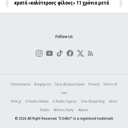
κρατά «καλύτερους φίλους» 11 χρόνια μετά
Follow Us
Επικοινωνία
Διαφήμιση
Όροι Διαγωνισμών
Privacy
Terms of
use
Pink.gr
E-Radio Hellas
E-Radio Cyprus
One Streaming
Arion
Radio
Athens Party
Akous
© 2026 All Right Reserved. "E-DAILY" is a registered trademark