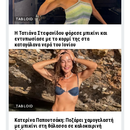
TABLOID
Η Τατιάνα Στεφανίδου φόρεσε μπικίνι και
εντυπωσίασε με το κορμί της στα
καταγάλανα νερά του Ιονίου
TABLOID
Κατερίνα Παπουτσάκη: Ποζάρει χαμογελαστή
με μπικίνι στη θάλασσα σε καλοκαιρινή