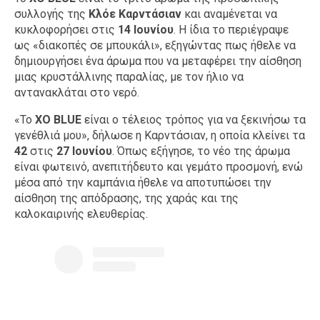
συλλογής της
Κλόε Καρντάσιαν
και αναμένεται να
κυκλοφορήσει στις
14 Ιουνίου
. Η ίδια το περιέγραψε
ως «διακοπές σε μπουκάλι», εξηγώντας πως ήθελε να
δημιουργήσει ένα άρωμα που να μεταφέρει την αίσθηση
μιας κρυστάλλινης παραλίας, με τον ήλιο να
αντανακλάται στο νερό.
«Το
XO BLUE
είναι ο τέλειος τρόπος για να ξεκινήσω τα
γενέθλιά μου», δήλωσε η Καρντάσιαν, η οποία κλείνει τα
42
στις
27 Ιουνίου
. Όπως εξήγησε, το νέο της άρωμα
είναι φωτεινό, ανεπιτήδευτο και γεμάτο προσμονή, ενώ
μέσα από την καμπάνια ήθελε να αποτυπώσει την
αίσθηση της απόδρασης, της χαράς και της
καλοκαιρινής ελευθερίας.