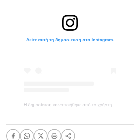
Δείτε αυτή τη δημοσίευση στο Instagram.
Η δημοσίευση κοινοποιήθηκε από το χρήστη Khloé Kardashian (@khloekardashian)