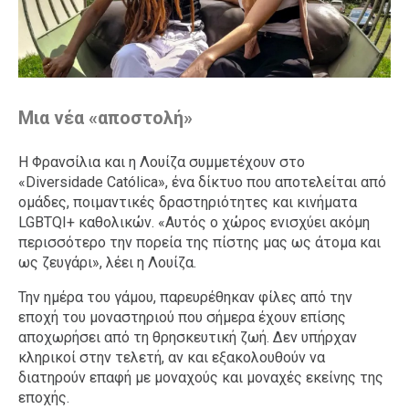
Μια νέα «αποστολή»
Η Φρανσίλια και η Λουίζα συμμετέχουν στο
«Diversidade Católica», ένα δίκτυο που αποτελείται από
ομάδες, ποιμαντικές δραστηριότητες και κινήματα
LGBTQI+ καθολικών. «Αυτός ο χώρος ενισχύει ακόμη
περισσότερο την πορεία της πίστης μας ως άτομα και
ως ζευγάρι», λέει η Λουίζα.
Την ημέρα του γάμου, παρευρέθηκαν φίλες από την
εποχή του μοναστηριού που σήμερα έχουν επίσης
αποχωρήσει από τη θρησκευτική ζωή. Δεν υπήρχαν
κληρικοί στην τελετή, αν και εξακολουθούν να
διατηρούν επαφή με μοναχούς και μοναχές εκείνης της
εποχής.