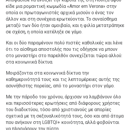
είδε μια ρομαντική κωμωδία «Amor em Verona» στην
οποία οι πρωταγωνιστές αρχικά μισούν ο ένας τον
άλλον και στη συνέχεια ερωτεύονται. Το συναίσθημα
μεταξύ των δύο ήταν αμοιβαίο, και η φιλία μετατράπηκε
σε σχέση, η οποία κατέληξε σε γάμο.
Και οι δύο παραμένουν πολύ πιστές καθολικές και λένε
ότι το αίσθημα αποστολής που τις οδήγησε να μπουν
στο μοναστήρι στο παρελθόν συνεχίζεται τώρα αλλού:
στα κοινωνικά δίκτυα.
Μοιράζονται στα κοινωνικά δίκτυα την
καθημερινότητά τους και τις λεπτομέρειες αυτής της
ασυνήθιστης πορείας, από το μοναστήρι στον γάμο.
Με την πάροδο του χρόνου, άρχισαν να λαμβάνουν όλο
και περισσότερες ερωτήσεις από διάφορους χρήστες
του διαδικτύου, τόσο από χριστιανούς με απορίες
σχετικά με τη σεξουαλικότητά τους, όσο και από άτομα
που ανήκουν στη LGBTQI+ κοινότητα, αλλά φοβούνται
να πλησιάσουν την πίστη.