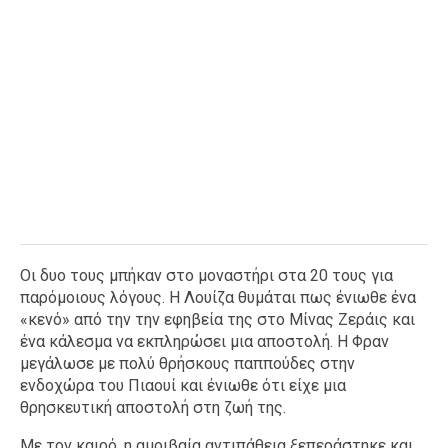
Οι δυο τους μπήκαν στο μοναστήρι στα 20 τους για
παρόμοιους λόγους. Η Λουίζα θυμάται πως ένιωθε ένα
«κενό» από την την εφηβεία της στο Μίνας Ζεράις και
ένα κάλεσμα να εκπληρώσει μια αποστολή. Η Φραν
μεγάλωσε με πολύ θρήσκους παππούδες στην
ενδοχώρα του Πιαουί και ένιωθε ότι είχε μια
θρησκευτική αποστολή στη ζωή της.
Με τον καιρό, η αμοιβαία αντιπάθεια ξεπεράστηκε και