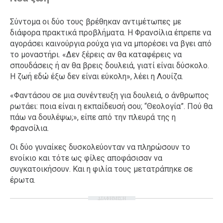
Σύντομα οι δύο τους βρέθηκαν αντιμέτωπες με
διάφορα πρακτικά προβλήματα. Η Φρανσίλια έπρεπε να
αγοράσει καινούργια ρούχα για να μπορέσει να βγει από
το μοναστήρι. «Δεν ξέρεις αν θα καταφέρεις να
σπουδάσεις ή αν θα βρεις δουλειά, γιατί είναι δύσκολο.
Η ζωή εδώ έξω δεν είναι εύκολη», λέει η Λουίζα.
«Φαντάσου σε μια συνέντευξη για δουλειά, ο άνθρωπος
ρωτάει: ποια είναι η εκπαίδευσή σου; “Θεολογία”. Πού θα
πάω να δουλέψω;», είπε από την πλευρά της η
Φρανσίλια.
Οι δύο γυναίκες δυσκολεύονταν να πληρώσουν το
ενοίκιο και τότε ως φίλες αποφάσισαν να
συγκατοικήσουν. Και η φιλία τους μετατράπηκε σε
έρωτα.
ΔΙΑΦΗΜΙΣΗ