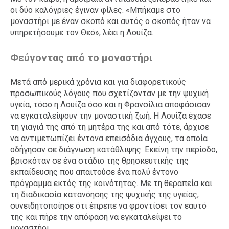
οι δύο καλόγριες έγιναν φίλες. «Μπήκαμε στο
μοναστήρι με έναν σκοπό και αυτός ο σκοπός ήταν να
υπηρετήσουμε τον Θεό», λέει η Λουίζα.
Φεύγοντας από το μοναστήρι
Μετά από μερικά χρόνια και για διαφορετικούς
προσωπικούς λόγους που σχετίζονταν με την ψυχική
υγεία, τόσο η Λουίζα όσο και η Φρανσίλια αποφάσισαν
να εγκαταλείψουν την μοναστική ζωή. Η Λουίζα έχασε
τη γιαγιά της από τη μητέρα της και από τότε, άρχισε
να αντιμετωπίζει έντονα επεισόδια άγχους, τα οποία
οδήγησαν σε διάγνωση κατάθλιψης. Εκείνη την περίοδο,
βρισκόταν σε ένα στάδιο της θρησκευτικής της
εκπαίδευσης που απαιτούσε ένα πολύ έντονο
πρόγραμμα εκτός της κοινότητας. Με τη θεραπεία και
τη διαδικασία κατανόησης της ψυχικής της υγείας,
συνειδητοποίησε ότι έπρεπε να φροντίσει τον εαυτό
της και πήρε την απόφαση να εγκαταλείψει το
μοναστήρι.