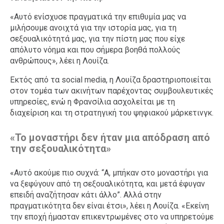
«Αυτό ενίσχυσε πραγματικά την επιθυμία μας να
μιλήσουμε ανοιχτά για την ιστορία μας, για τη
σεξουαλικότητά μας, για την πίστη μας που είχε
απόλυτο νόημα και που σήμερα βοηθά πολλούς
ανθρώπους», λέει η Λουίζα.
Εκτός από τα social media, η Λουίζα δραστηριοποιείται
στον τομέα των ακινήτων παρέχοντας συμβουλευτικές
υπηρεσίες, ενώ η Φρανσίλια ασχολείται με τη
διαχείριση και τη στρατηγική του ψηφιακού μάρκετινγκ.
«Το μοναστήρι δεν ήταν μια απόδραση από
την σεξουαλικότητα»
«Αυτό ακούμε πιο συχνά: “Α, μπήκαν στο μοναστήρι για
να ξεφύγουν από τη σεξουαλικότητα, και μετά έφυγαν
επειδή αναζήτησαν κάτι άλλο”. Αλλά στην
πραγματικότητα δεν είναι έτσι», λέει η Λουίζα. «Εκείνη
την εποχή ήμασταν επικεντρωμένες στο να υπηρετούμε