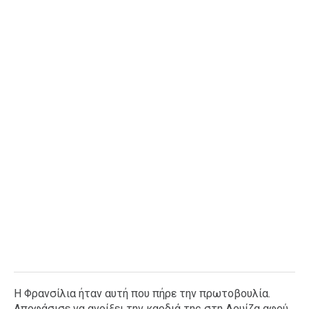
Η Φρανσίλια ήταν αυτή που πήρε την πρωτοβουλία.
Αποφάσισε να ανοίξει την καρδιά της στη Λουίζα αφού