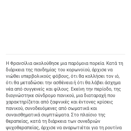
Η Φρανσίλια ακολούθησε μια παρόμοια πορεία. Κατά τη
διάρκεια της πανδημίας του κορωνοϊού, άρχισε να
νιώθει υπερβολικούς φόβους, ότι θα κολλήσει τον ιό,
ότι θα μεταδώσει την ασθένεια ή ότι θα λάβει άσχημα
νέα από συγγενείς και φίλους. Εκείνη την περίοδο, της
διαγνώστηκε σύνδρομο πανικού, μια διαταραχή που
χαρακτηρίζεται από ξαφνικές και έντονες κρίσεις
πανικού, συνοδευόμενες από σωματικά και
συναισθηματικά συμπτώματα. Στο πλαίσιο της
θεραπείας, κατά τη διάρκεια των συνεδριών
ψυχοθεραπείας, άρχισε να αναρωτιέται για τη ρουτίνα