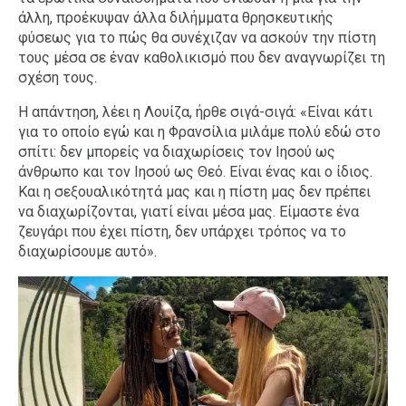
άλλη, προέκυψαν άλλα διλήμματα θρησκευτικής
φύσεως για το πώς θα συνέχιζαν να ασκούν την πίστη
τους μέσα σε έναν καθολικισμό που δεν αναγνωρίζει τη
σχέση τους.
Η απάντηση, λέει η Λουίζα, ήρθε σιγά-σιγά: «Είναι κάτι
για το οποίο εγώ και η Φρανσίλια μιλάμε πολύ εδώ στο
σπίτι: δεν μπορείς να διαχωρίσεις τον Ιησού ως
άνθρωπο και τον Ιησού ως Θεό. Είναι ένας και ο ίδιος.
Και η σεξουαλικότητά μας και η πίστη μας δεν πρέπει
να διαχωρίζονται, γιατί είναι μέσα μας. Είμαστε ένα
ζευγάρι που έχει πίστη, δεν υπάρχει τρόπος να το
διαχωρίσουμε αυτό».