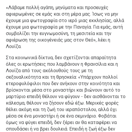
«Λάβαμε πολλή αγάπη, μηνύματα και προσευχές
αφιερωμένες σε εμάς και στη μέρα μας. Ίσως να μην
έχουμε μια φωτογραφία στο ιερό μιας εκκλησίας, αλλά
έχουμε μια φωτογραφία με την Παναγία. Για εμάς, αυτή
συμβολίζει την ευγνωμοσύνη, τη μεσιτεία και την
αφιέρωση της οικογένειάς μας στον Θεό», λέει η
Λουίζα.
Στα κοινωνικά δίκτυα, δεν σχετίζονται απαραίτητα
όλες οι ερωτήσεις που λαμβάνουν η Φρανσίλια και η
Λουίζα από τους ακόλουθούς τους με τη
σεξουαλικότητα και τη θρησκεία: «Υπάρχουν πολλοί
ετεροφυλόφιλοι που δεν ανήκουν στην κοινότητα και
βρίσκονται μέσα στο μοναστήρι και βιώνουν αυτό το
μαρτύριο επειδή θέλουν να φύγουν - δεν αισθάνονται το
κάλεσμα, θέλουν να ζήσουν εδώ έξω. Μερικές φορές
θέλει ακόμη και τη ζωή του ιεραπόστολου, αλλά όχι
μέσα σε ένα μοναστήρι ή σε ένα σεμινάριο. Φοβάται
όμως να φύγει επειδή, δεν ξέρει αν θα καταφέρει να
σπουδάσει ή να βρει δουλειά. Επειδή η ζωή έξω δεν