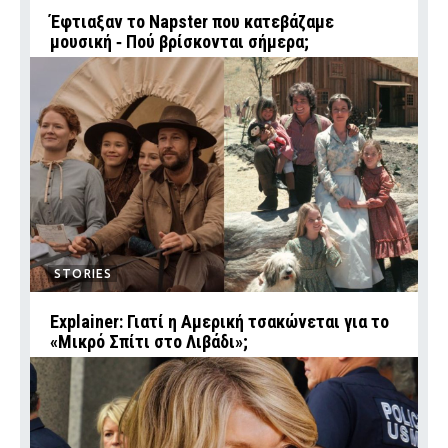
Έφτιαξαν το Napster που κατεβάζαμε
μουσική ‑ Πού βρίσκονται σήμερα;
STORIES
Explainer: Γιατί η Αμερική τσακώνεται για το
«Μικρό Σπίτι στο Λιβάδι»;