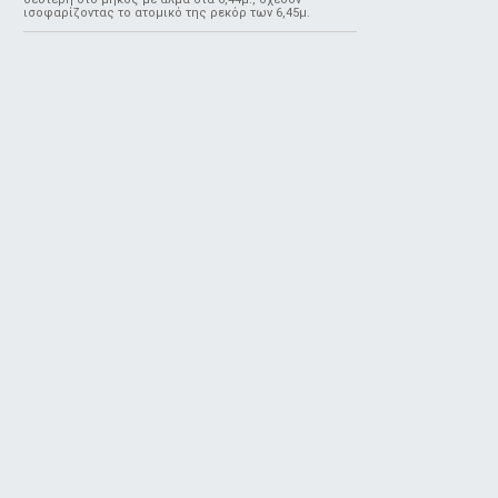
ισοφαρίζοντας το ατομικό της ρεκόρ των 6,45μ.