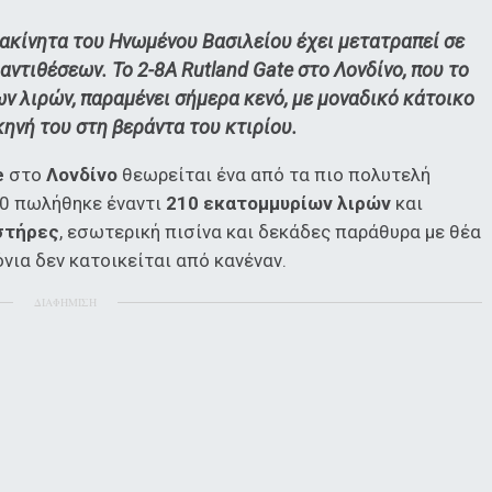
 ακίνητα του Ηνωμένου Βασιλείου έχει μετατραπεί σε
ντιθέσεων. Το 2-8A Rutland Gate στο Λονδίνο, που το
 λιρών, παραμένει σήμερα κενό, με μοναδικό κάτοικο
κηνή του στη βεράντα του κτιρίου.
e
στο
Λονδίνο
θεωρείται ένα από τα πιο πολυτελή
20 πωλήθηκε έναντι
210 εκατομμυρίων λιρών
και
στήρες
, εσωτερική πισίνα και δεκάδες παράθυρα με θέα
όνια δεν κατοικείται από κανέναν.
ΔΙΑΦΗΜΙΣΗ