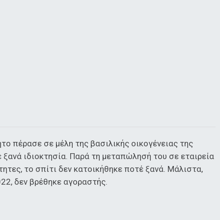
νητο πέρασε σε μέλη της βασιλικής οικογένειας της
 ξανά ιδιοκτησία. Παρά τη μεταπώλησή του σε εταιρεία
ητες, το σπίτι δεν κατοικήθηκε ποτέ ξανά. Μάλιστα,
22, δεν βρέθηκε αγοραστής.