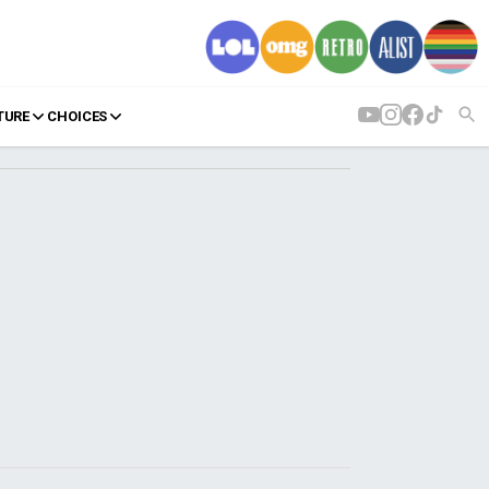
TURE
CHOICES
AGENDA
Agenda
Επιλογές
Εισιτήρια