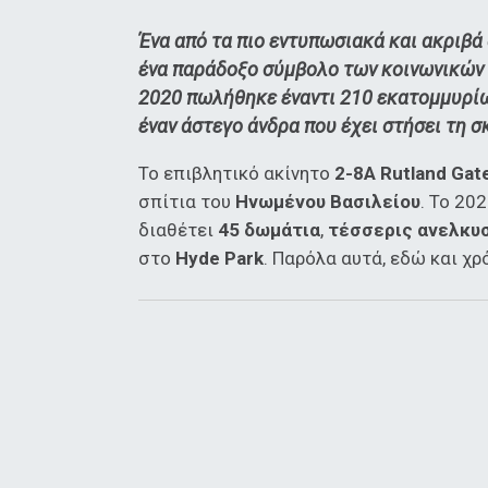
Ένα από τα πιο εντυπωσιακά και ακριβά
ένα παράδοξο σύμβολο των κοινωνικών α
2020 πωλήθηκε έναντι 210 εκατομμυρίων
έναν άστεγο άνδρα που έχει στήσει τη σ
Το επιβλητικό ακίνητο
2-8A Rutland Gat
σπίτια του
Ηνωμένου Βασιλείου
. Το 20
διαθέτει
45 δωμάτια
,
τέσσερις ανελκυ
στο
Hyde Park
. Παρόλα αυτά, εδώ και χρ