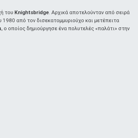
χή του
Knightsbridge
. Αρχικά αποτελούνταν από σειρά
υ 1980 από τον δισεκατομμυριούχο και μετέπειτα
ι
, ο οποίος δημιούργησε ένα πολυτελές «παλάτι» στην