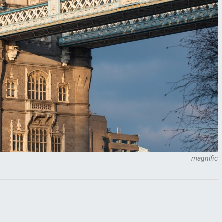
magnific