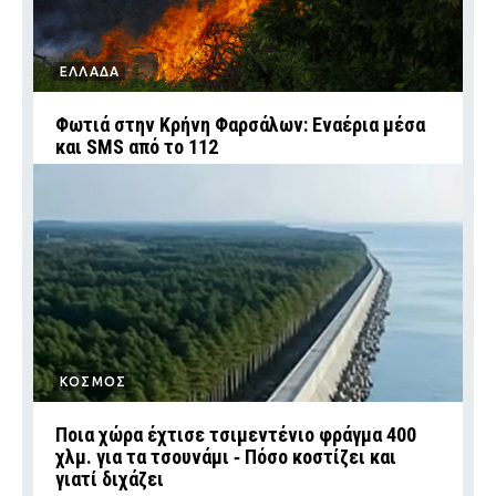
ΕΛΛΑΔΑ
Φωτιά στην Κρήνη Φαρσάλων: Εναέρια μέσα
και SMS από το 112
ΚΟΣΜΟΣ
Ποια χώρα έχτισε τσιμεντένιο φράγμα 400
χλμ. για τα τσουνάμι ‑ Πόσο κοστίζει και
γιατί διχάζει