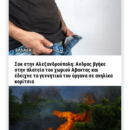
ΕΛΛΑΔΑ
Σοκ στην Αλεξανδρούπολη: Ανδρας βγήκε
στην πλατεία του χωριού Αβαντας και
έδειχνε τα γεννητικά του όργανα σε ανηλίκα
κορίτσια