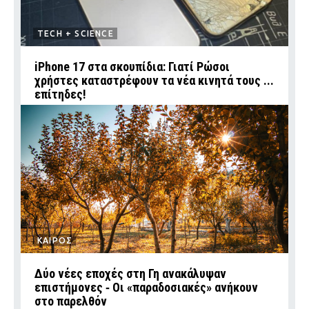
TECH + SCIENCE
iPhone 17 στα σκουπίδια: Γιατί Ρώσοι
χρήστες καταστρέφουν τα νέα κινητά τους ...
επίτηδες!
ΚΑΙΡΟΣ
Δύο νέες εποχές στη Γη ανακάλυψαν
επιστήμονες ‑ Oι «παραδοσιακές» ανήκουν
στο παρελθόν