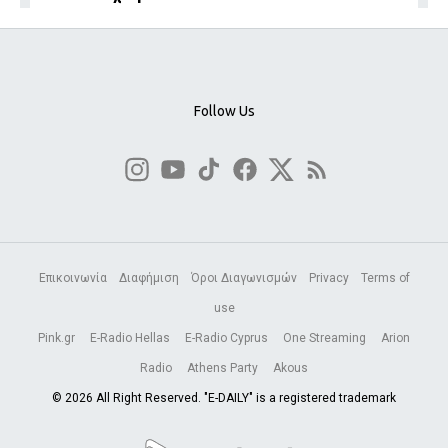
Follow Us
Επικοινωνία
Διαφήμιση
Όροι Διαγωνισμών
Privacy
Terms of
use
Pink.gr
E-Radio Hellas
E-Radio Cyprus
One Streaming
Arion
Radio
Athens Party
Akous
© 2026 All Right Reserved. "E-DAILY" is a registered trademark