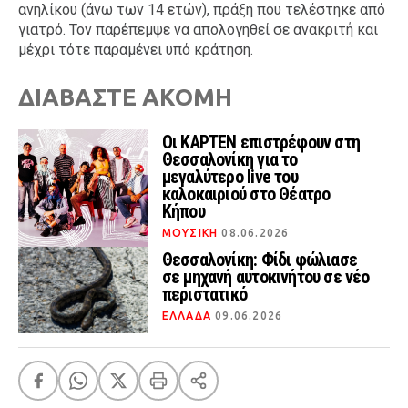
ανηλίκου (άνω των 14 ετών), πράξη που τελέστηκε από
γιατρό. Τον παρέπεμψε να απολογηθεί σε ανακριτή και
μέχρι τότε παραμένει υπό κράτηση.
ΔΙΑΒΑΣΤΕ ΑΚΟΜΗ
Οι KAPTEN επιστρέφουν στη
Θεσσαλονίκη για το
μεγαλύτερο live του
καλοκαιριού στο Θέατρο
Κήπου
ΜΟΥΣΙΚΗ
08.06.2026
Θεσσαλονίκη: Φίδι φώλιασε
σε μηχανή αυτοκινήτου σε νέο
περιστατικό
ΕΛΛΑΔΑ
09.06.2026