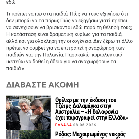
εδώ.
Τι πρέπει να πω στα παιδιά; Πώς να τους εξηγήσω ότι
δεν μπορώ να τα πάρω; Πώς να εξηγήσω γιατί πρέπει
να συνεχίσουν να βρίσκονται εδώ παρά τη θέλησή τους;
Η κατάσταση είναι δραματική κυρίως για τα παιδιά,
αλλά και για ολόκληρη την οικογένεια. Δεν ξέρω τι άλλο
πρέπει να συμβεί για να επιτραπεί η αναχώρηση των
παιδιών για την Πολωνία. Παρακαλώ, κυριολεκτικά
ικετεύω να δοθεί η άδεια για να αναχωρήσουν τα
παιδιά.»
ΔΙΑΒΑΣΤΕ ΑΚΟΜΗ
Θρίλερ με την έκδοση του
Τζέιμς Δαλαμάγκα στην
Αυστραλία – «Η δολοφονία
έχει παραγραφεί στην Ελλάδα»
ΕΛΛΑΔΑ
08.06.2026
Ρόδος: Μαχαιρωμένος νεκρός