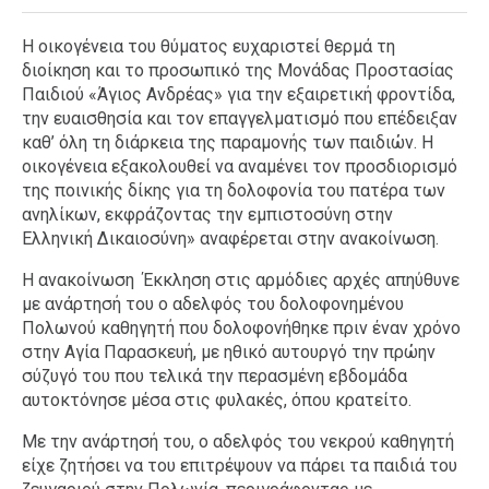
Η οικογένεια του θύματος ευχαριστεί θερμά τη
διοίκηση και το προσωπικό της Μονάδας Προστασίας
Παιδιού «Άγιος Ανδρέας» για την εξαιρετική φροντίδα,
την ευαισθησία και τον επαγγελματισμό που επέδειξαν
καθ’ όλη τη διάρκεια της παραμονής των παιδιών. Η
οικογένεια εξακολουθεί να αναμένει τον προσδιορισμό
της ποινικής δίκης για τη δολοφονία του πατέρα των
ανηλίκων, εκφράζοντας την εμπιστοσύνη στην
Ελληνική Δικαιοσύνη» αναφέρεται στην ανακοίνωση.
Η ανακοίνωση Έκκληση στις αρμόδιες αρχές απηύθυνε
με ανάρτησή του ο αδελφός του δολοφονημένου
Πολωνού καθηγητή που δολοφονήθηκε πριν έναν χρόνο
στην Αγία Παρασκευή, με ηθικό αυτουργό την πρώην
σύζυγό του που τελικά την περασμένη εβδομάδα
αυτοκτόνησε μέσα στις φυλακές, όπου κρατείτο.
Με την ανάρτησή του, ο αδελφός του νεκρού καθηγητή
είχε ζητήσει να του επιτρέψουν να πάρει τα παιδιά του