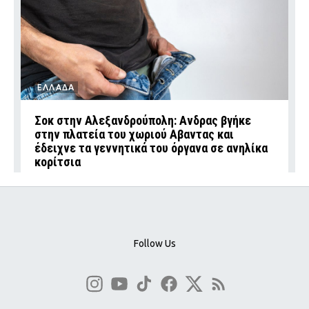
ΕΛΛΑΔΑ
Σοκ στην Αλεξανδρούπολη: Ανδρας βγήκε
στην πλατεία του χωριού Αβαντας και
έδειχνε τα γεννητικά του όργανα σε ανηλίκα
κορίτσια
Follow Us