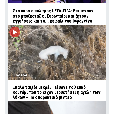
Στα άκρα ο πόλεμος UEFA‑FIFA: Επιμένουν
στο μποϊκοτάζ οι Ευρωπαίοι και ζητούν
εγγυήσεις και το... κεφάλι του Ινφαντίνο
ΕΛΛΑΔΑ
«Καλό ταξίδι μικρέ»: Πέθανε το λευκό
κουτάβι που το είχαν υιοθετήσει η αγέλη των
λύκων – Το σπαρακτικό βίντεο