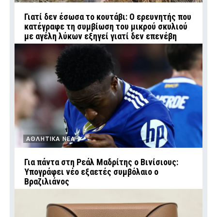
Γιατί δεν έσωσα το κουτάβι: Ο ερευνητής που
κατέγραφε τη συμβίωση του μικρού σκυλιού
με αγέλη λύκων εξηγεί γιατί δεν επενέβη
ΑΘΛΗΤΙΚΑ ΝΕΑ
Για πάντα στη Ρεάλ Μαδρίτης ο Βινίσιους:
Υπογράφει νέο εξαετές συμβόλαιο ο
Βραζιλιάνος