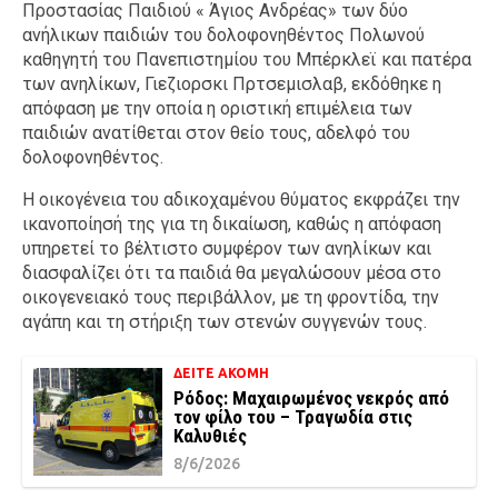
Προστασίας Παιδιού « Άγιος Ανδρέας» των δύο
ανήλικων παιδιών του δολοφονηθέντος Πολωνού
καθηγητή του Πανεπιστημίου του Μπέρκλεϊ και πατέρα
των ανηλίκων, Γιεζιορσκι Πρτσεμισλαβ, εκδόθηκε η
απόφαση με την οποία η οριστική επιμέλεια των
παιδιών ανατίθεται στον θείο τους, αδελφό του
δολοφονηθέντος.
Η οικογένεια του αδικοχαμένου θύματος εκφράζει την
ικανοποίησή της για τη δικαίωση, καθώς η απόφαση
υπηρετεί το βέλτιστο συμφέρον των ανηλίκων και
διασφαλίζει ότι τα παιδιά θα μεγαλώσουν μέσα στο
οικογενειακό τους περιβάλλον, με τη φροντίδα, την
αγάπη και τη στήριξη των στενών συγγενών τους.
ΔΕΙΤΕ ΑΚΟΜΗ
Ρόδος: Μαχαιρωμένος νεκρός από
τον φίλο του – Τραγωδία στις
Καλυθιές
8/6/2026