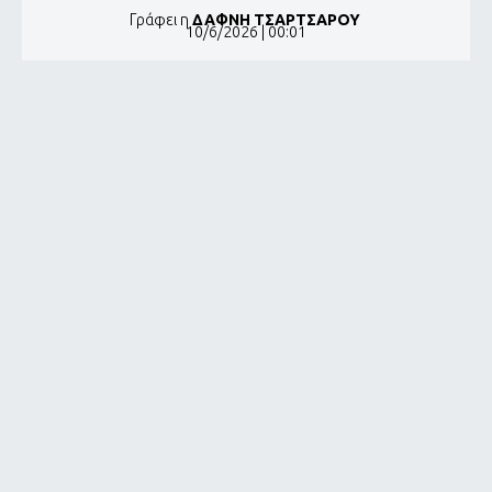
Γράφει η
ΔΑΦΝΗ ΤΣΑΡΤΣΑΡΟΥ
10/6/2026 | 00:01