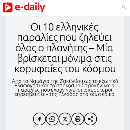
Οι 10 ελληνικές 
παραλίες που ζηλεύει 
όλος ο πλανήτης – Μία 
βρίσκεται μόνιμα στις 
κορυφαίες του κόσμου
Από το Ναυάγιο της Ζακύνθου ως το εξωτικό
Ελαφονήσι και το απόκοσμο Σαρακήνικο: οι
παραλίες που έχουν γίνει οι ισχυρότεροι
«πρεσβευτές» της Ελλάδας στο εξωτερικό.