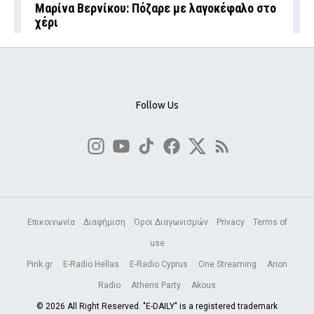
Μαρίνα Βερνίκου: Πόζαρε με λαγοκέφαλο στο
χέρι
Follow Us
Επικοινωνία
Διαφήμιση
Όροι Διαγωνισμών
Privacy
Terms of
use
Pink.gr
E-Radio Hellas
E-Radio Cyprus
One Streaming
Arion
Radio
Athens Party
Akous
© 2026 All Right Reserved. "E-DAILY" is a registered trademark