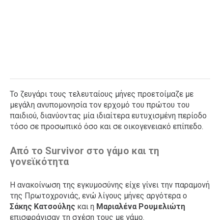
Το ζευγάρι τους τελευταίους μήνες προετοίμαζε με
μεγάλη ανυπομονησία τον ερχομό του πρώτου του
παιδιού, διανύοντας μία ιδιαίτερα ευτυχισμένη περίοδο
τόσο σε προσωπικό όσο και σε οικογενειακό επίπεδο.
Από το Survivor στο γάμο και τη
γονεϊκότητα
Η ανακοίνωση της εγκυμοσύνης είχε γίνει την παραμονή
της Πρωτοχρονιάς, ενώ λίγους μήνες αργότερα ο
Σάκης Κατσούλης
και η
Μαριαλένα Ρουμελιώτη
επισφράγισαν τη σχέση τους με γάμο.