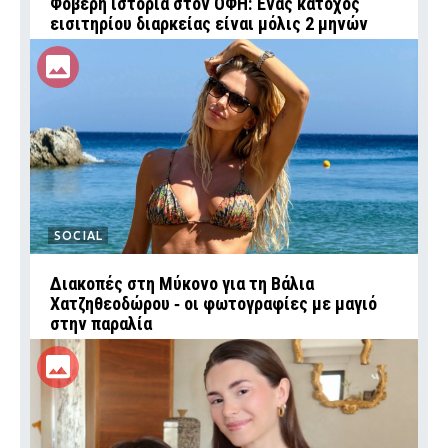
Φοβερή ιστορία στον ΟΦΗ: Ένας κάτοχος
εισιτηρίου διαρκείας είναι μόλις 2 μηνών
SOCIAL
Διακοπές στη Μύκονο για τη Βάλια
Χατζηθεοδώρου ‑ οι φωτογραφίες με μαγιό
στην παραλία