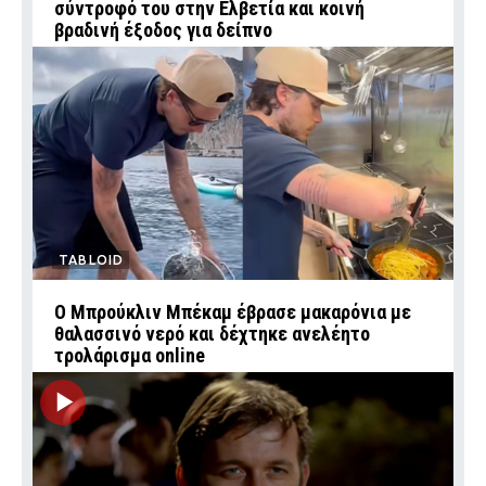
σύντροφό του στην Ελβετία και κοινή
βραδινή έξοδος για δείπνο
TABLOID
Ο Μπρούκλιν Μπέκαμ έβρασε μακαρόνια με
θαλασσινό νερό και δέχτηκε ανελέητο
τρολάρισμα online