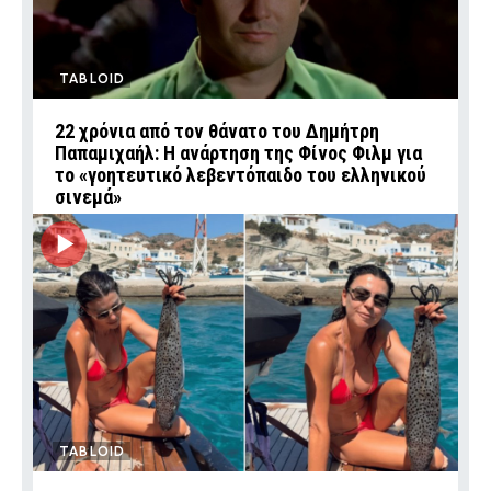
TABLOID
22 χρόνια από τον θάνατο του Δημήτρη
Παπαμιχαήλ: Η ανάρτηση της Φίνος Φιλμ για
το «γοητευτικό λεβεντόπαιδο του ελληνικού
σινεμά»
TABLOID