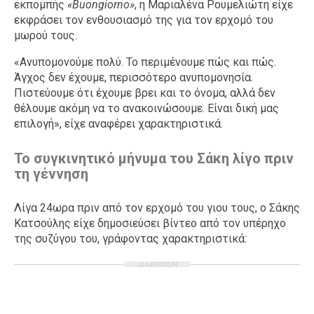
εκπομπής
«Buongiorno»
, η Μαριαλένα Ρουμελιώτη είχε
εκφράσει τον ενθουσιασμό της για τον ερχομό του
μωρού τους.
«Ανυπομονούμε πολύ. Το περιμένουμε πώς και πώς.
Άγχος δεν έχουμε, περισσότερο ανυπομονησία.
Πιστεύουμε ότι έχουμε βρει και το όνομα, αλλά δεν
θέλουμε ακόμη να το ανακοινώσουμε. Είναι δική μας
επιλογή», είχε αναφέρει χαρακτηριστικά.
Το συγκινητικό μήνυμα του Σάκη λίγο πριν
τη γέννηση
Λίγα 24ωρα πριν από τον ερχομό του γιου τους, ο Σάκης
Κατσούλης είχε δημοσιεύσει βίντεο από τον υπέρηχο
της συζύγου του, γράφοντας χαρακτηριστικά:
ΔΙΑΦΗΜΙΣΗ