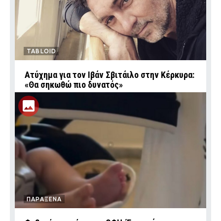
TABLOID
Ατύχημα για τον Ιβάν Σβιτάιλο στην Κέρκυρα:
«Θα σηκωθώ πιο δυνατός»
ΠΑΡΑΞΕΝΑ