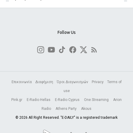
Follow Us
Επικοινωνία
Διαφήμιση
Όροι Διαγωνισμών
Privacy
Terms of
use
Pink.gr
E-Radio Hellas
E-Radio Cyprus
One Streaming
Arion
Radio
Athens Party
Akous
© 2026 All Right Reserved. "E-DAILY" is a registered trademark