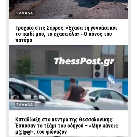
ΕΛΛΑΔΑ
Τροχαίο στις Σέρρες: «Έχασα τη γυναίκα και
το παιδί μου, τα έχασα όλα» ‑ Ο πόνος του
πατέρα
ΕΛΛΑΔΑ
Καταδίωξη στο κέντρο της Θεσσαλονίκης:
Έσπασαν το τζάμι του οδηγού – «Μην κάνεις
μ@@@», του φώναζαν