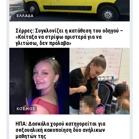
ΕΛΛΑΔΑ
Σέρρες: Συγκλονίζει η κατάθεση του οδηγού –
«Κοίταξα να στρίψω αριστερά για να
γλιτώσω, δεν πρόλαβα»
ΚΟΣΜΟΣ
ΗΠΑ: Δασκάλα χορού κατηγορείται για
σeξουαλική κακοποίηση δύο ανήλικων
μαθητών της