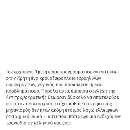
Την ερχόμενη
Τρίτη
είναι προγραμματισμένο να δέσει
στην Κρήτη ένα κρουαζιερόπλοιο ισραηλινών
συμφερόντων, γεγονός που προκάλεσε άμεσο
προβληματισμό. Παρόλα αυτά, έμπειρα στελέχη της
Αντιτρομοκρατικής
θεωρούν δύσκολο να αποτελούσε
αυτό τον πρωταρχικό στόχο, καθώς ο εκρηκτικός
μηχανισμός δεν ήταν ακόμη έτοιμος λόγω ελλείψεων
στα χημικά υλικά — κάτι που απέτρεψε μια ενδεχόμενη
τραγωδία σε ελληνικό έδαφος.