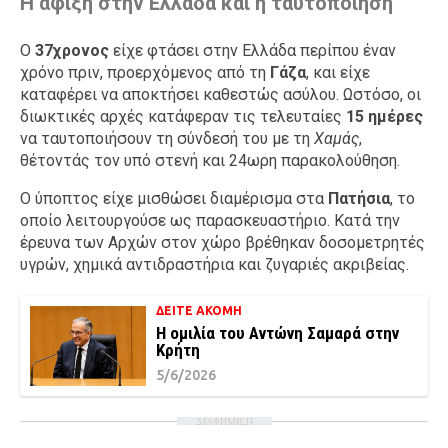
Η άφιξη στην Ελλάδα και η ταυτοποίηση
Ο
37χρονος
είχε φτάσει στην Ελλάδα περίπου έναν
χρόνο πριν, προερχόμενος από τη
Γάζα
, και είχε
καταφέρει να αποκτήσει καθεστώς ασύλου. Ωστόσο, οι
διωκτικές αρχές κατάφεραν τις τελευταίες
15 ημέρες
να ταυτοποιήσουν τη σύνδεσή του με τη
Χαμάς
,
θέτοντάς τον υπό στενή και 24ωρη παρακολούθηση.
Ο ύποπτος είχε μισθώσει διαμέρισμα στα
Πατήσια
, το
οποίο λειτουργούσε ως παρασκευαστήριο. Κατά την
έρευνα των Αρχών στον χώρο βρέθηκαν δοσομετρητές
υγρών, χημικά αντιδραστήρια και ζυγαριές ακριβείας.
ΔΕΙΤΕ ΑΚΟΜΗ
Η ομιλία του Αντώνη Σαμαρά στην
Κρήτη
5/6/2026
ΔΙΑΦΗΜΙΣΗ