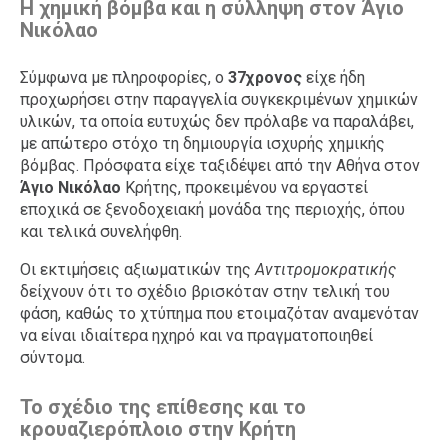
Η χημική βόμβα και η σύλληψη στον Άγιο
Νικόλαο
Σύμφωνα με πληροφορίες, ο
37χρονος
είχε ήδη
προχωρήσει στην παραγγελία συγκεκριμένων χημικών
υλικών, τα οποία ευτυχώς δεν πρόλαβε να παραλάβει,
με απώτερο στόχο τη δημιουργία ισχυρής χημικής
βόμβας. Πρόσφατα είχε ταξιδέψει από την Αθήνα στον
Άγιο Νικόλαο
Κρήτης, προκειμένου να εργαστεί
εποχικά σε ξενοδοχειακή μονάδα της περιοχής, όπου
και τελικά συνελήφθη.
Οι εκτιμήσεις αξιωματικών της
Αντιτρομοκρατικής
δείχνουν ότι το σχέδιο βρισκόταν στην τελική του
φάση, καθώς το χτύπημα που ετοιμαζόταν αναμενόταν
να είναι ιδιαίτερα ηχηρό και να πραγματοποιηθεί
σύντομα.
Το σχέδιο της επίθεσης και το
κρουαζιερόπλοιο στην Κρήτη