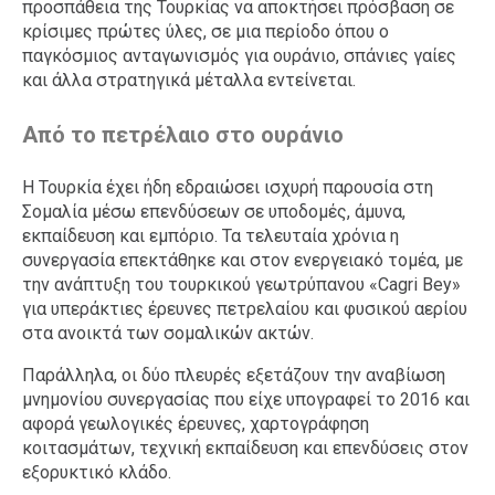
προσπάθεια της Τουρκίας να αποκτήσει πρόσβαση σε
κρίσιμες πρώτες ύλες, σε μια περίοδο όπου ο
παγκόσμιος ανταγωνισμός για ουράνιο, σπάνιες γαίες
και άλλα στρατηγικά μέταλλα εντείνεται.
Από το πετρέλαιο στο ουράνιο
Η Τουρκία έχει ήδη εδραιώσει ισχυρή παρουσία στη
Σομαλία μέσω επενδύσεων σε υποδομές, άμυνα,
εκπαίδευση και εμπόριο. Τα τελευταία χρόνια η
συνεργασία επεκτάθηκε και στον ενεργειακό τομέα, με
την ανάπτυξη του τουρκικού γεωτρύπανου «Cagri Bey»
για υπεράκτιες έρευνες πετρελαίου και φυσικού αερίου
στα ανοικτά των σομαλικών ακτών.
Παράλληλα, οι δύο πλευρές εξετάζουν την αναβίωση
μνημονίου συνεργασίας που είχε υπογραφεί το 2016 και
αφορά γεωλογικές έρευνες, χαρτογράφηση
κοιτασμάτων, τεχνική εκπαίδευση και επενδύσεις στον
εξορυκτικό κλάδο.