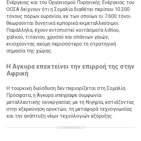
Ενέργειας και του Οργανισμού Πυρηνικής Ενέργειας του
ΟΟΣΑ δείχνουν ότι η Σομαλία διαθέτει περίπου 10.200
τόνους πόρων ουρανίου, εκ των οποίων οι 7.600 τόνοι
θεωρούνται δυνητικά εμπορικά εκμεταλλεύσιμοι.
Παράλληλα, έχουν εντοπιστεί κοιτάσματα λιθίου,
χαλκού, τιτανίου, χρυσού και σπάνιων γαιών,
ενισχύοντας ακόμη περισσότερο τη στρατηγική
σημασία της χώρας.
Η Άγκυρα επεκτείνει την επιρροή της στην
Αφρική
Η τουρκική διείσδυση δεν περιορίζεται στη Σομαλία.
Πρόσφατα, η Άγκυρα υπέγραψε συμφωνία
μεταλλευτικής συνεργασίας με τη Νιγηρία, εστιάζοντας
στην εξερεύνηση ορυκτών, τη μεταφορά τεχνογνωσίας
και την ανάπτυξη νέων τεχνολογιών εξόρυξης.
ΔΙΑΦΗΜΙΣΗ