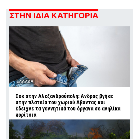
ΣΤΗΝ ΙΔΙΑ ΚΑΤΗΓΟΡΙΑ
ΕΛΛΑΔΑ
Σοκ στην Αλεξανδρούπολη: Ανδρας βγήκε
στην πλατεία του χωριού Αβαντας και
έδειχνε τα γεννητικά του όργανα σε ανηλίκα
κορίτσια