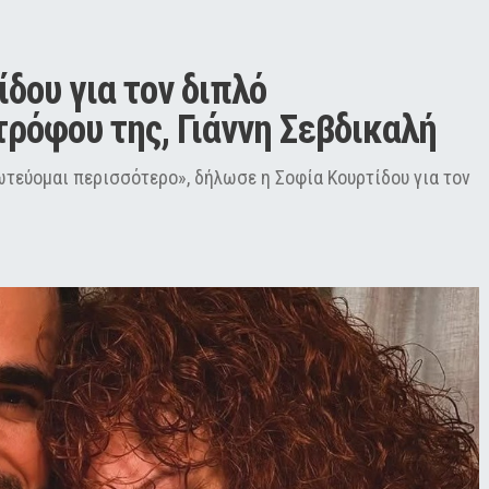
δου για τον διπλό 
ρόφου της, Γιάννη Σεβδικαλή
ωτεύομαι περισσότερο», δήλωσε η Σοφία Κουρτίδου για τον