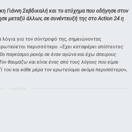
ίκη Γιάννη Σεβδικαλή και το ατύχημα που οδήγησε στον
σε μεταξύ άλλων, σε συνέντευξή της στο Action 24 η
 λόγια για τον σύντροφό της, σημειώνοντας
 ερωτεύεται περισσότερο. «
Έχει καταφέρει απίστευτες
10ο παγκόσμιο ρεκόρ σε έναν αγώνα και έχω άπειρους
 Τον θαυμάζω και είναι ένας από τους λόγους που είμαι
ζί του και κάθε μέρα τον ερωτεύομαι ακόμα περισσότερο
»,
ΔΙΑΦΗΜΙΣΗ