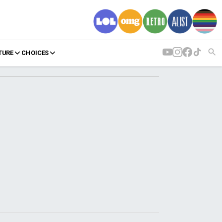
TURE
CHOICES
AGENDA
Agenda
Επιλογές
Εισιτήρια