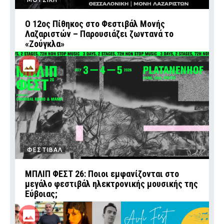
Ο 12ος Πίθηκος στο Φεστιβάλ Μονής
Λαζαριστών – Παρουσιάζει ζωντανά το
«Ζούγκλα»
ΦΕΣΤΙΒΑΛ
ΜΠΛΙΠ ΦΕΣΤ 26: Ποιοι εμφανίζονται στο
μεγάλο φεστιβάλ ηλεκτρονικής μουσικής της
Εύβοιας;