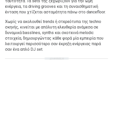
ταυτότητα. Τα sets της ξεχωρίζουν για την ωμή
ενέργεια, τα driving grooves και τη συναισθηματική
ένταση που χτίζεται ασταμάτητα πάνω στο dancefloor.
Χωρίς να ακολουθεί trends ή στερεότυπα της techno
σκηνής, κινείται με απόλυτη ελευθερία ανάμεσα σε
δυναμικά basslines, synths και σκοτεινά melodic
στοιχεία, δημιουργώντας κάθε φορά μία εμπειρία που
λειτουργεί περισσότερο σαν έκρηξη ενέργειας παρά
σαν ένα απλό DJ set.
ΔΙΑΦΗΜΙΣΗ