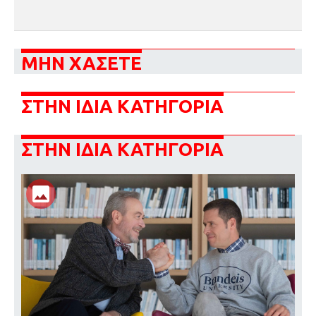
ΜΗΝ ΧΑΣΕΤΕ
ΣΤΗΝ ΙΔΙΑ ΚΑΤΗΓΟΡΙΑ
ΣΤΗΝ ΙΔΙΑ ΚΑΤΗΓΟΡΙΑ