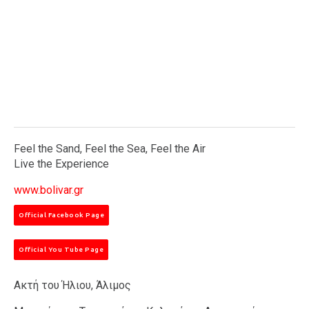
Feel the Sand, Feel the Sea, Feel the Air
Live the Experience
www.bolivar.gr
Official Facebook Page
Official You Tube Page
Ακτή του Ήλιου, Άλιμος