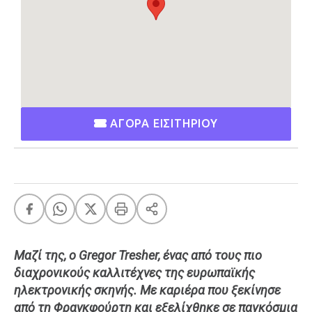
Ταξίδια
Style
Σπίτι
Family
Σχέσεις
ΑΓΟΡΑ ΕΙΣΙΤΗΡΙΟΥ
AGENDA
Agenda
Επιλογές
Εισιτήρια
Μαζί της, ο Gregor Tresher, ένας από τους πιο
διαχρονικούς καλλιτέχνες της ευρωπαϊκής
ηλεκτρονικής σκηνής. Με καριέρα που ξεκίνησε
από τη Φρανκφούρτη και εξελίχθηκε σε παγκόσμια