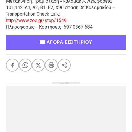
Μετακίνηση: Τραμ στάση «Καλαμάκι», Λεωφορεία:
101,142, A1, A2, B1, B2, X96 στάση 3η Καλαμακίου –
Transportation Check Link:
http://www.zee.gr/stop/1549
Πληροφορίες - Κρατήσεις: 697 0367 684
ΑΓΟΡΑ ΕΙΣΙΤΗΡΙΟΥ
ΔΙΑΦΗΜΙΣΗ