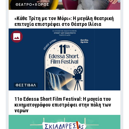
ΘΕΑΤΡΟ+ΧΟΡΟΣ
«Κάθε Τρίτη με τον Μόρι»: Η μεγάλη θεατρική
επιτυχία επιστρέφει στο Θέατρο Ιλίσια
ΦΕΣΤΙΒΑΛ
11ο Edessa Short Film Festival: Η μαγεία του
κινηματογράφου επιστρέφει στην πόλη των
νερών