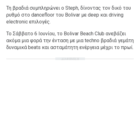
Τη βραδιά συμπληρώνει ο Steph, δίνοντας τον δικό του
ρυθμό στο dancefloor του Bolivar με deep και driving
electronic επιλογές.
Το Σάββατο 6 Ιουνίου, το Bolivar Beach Club ανεβάζει
ακόμα μια φορά την ένταση με μια techno βραδιά γεμάτη
δυναμικά beats και ασταμάτητη ενέργεια μέχρι το πρωί.
ΔΙΑΦΗΜΙΣΗ