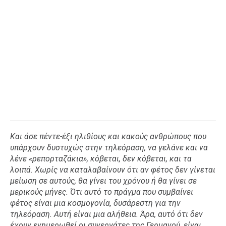
Και άσε πέντε-έξι ηλιθίους και κακούς ανθρώπους που
υπάρχουν δυστυχώς στην τηλεόραση, να γελάνε και να
λένε «ρεπορταζάκια», κόβεται, δεν κόβεται, και τα
λοιπά. Χωρίς να καταλαβαίνουν ότι αν φέτος δεν γίνεται
μείωση σε αυτούς, θα γίνει του χρόνου ή θα γίνει σε
μερικούς μήνες. Ότι αυτό το πράγμα που συμβαίνει
φέτος είναι μια κοσμογονία, δυσάρεστη για την
τηλεόραση. Αυτή είναι μια αλήθεια. Άρα, αυτό ότι δεν
έχουν ενημερωθεί οι συνεργάτες της Γερμανού, είναι