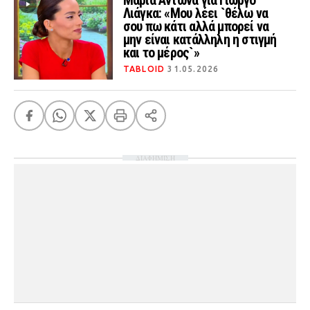
Μαρία Αντωνά για Γιώργο
Λιάγκα: «Μου λέει `θέλω να
σου πω κάτι αλλά μπορεί να
μην είναι κατάλληλη η στιγμή
και το μέρος`»
TABLOID
31.05.2026
ΔΙΑΦΗΜΙΣΗ