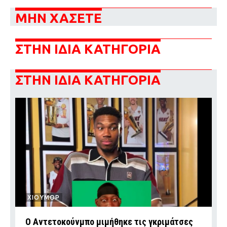
ΜΗΝ ΧΑΣΕΤΕ
ΣΤΗΝ ΙΔΙΑ ΚΑΤΗΓΟΡΙΑ
ΣΤΗΝ ΙΔΙΑ ΚΑΤΗΓΟΡΙΑ
ΧΙΟΥΜΟΡ
Ο Αντετοκούνμπο μιμήθηκε τις γκριμάτσες