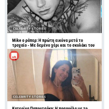
CELEBRITY STORIES
Mike ο ράπερ: Η πρώτη εικόνα μετά το
τροχαίο ‑ Με δεμένο χέρι και το σκυλάκι του
CELEBRITY STORIES
Κατερίνα Παπουτσάκη: Η πασαρέλα με το