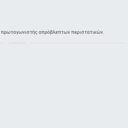
νει πρωταγωνιστής απρόβλεπτων περιστατικών.
ΔΙΑΦΗΜΙΣΗ