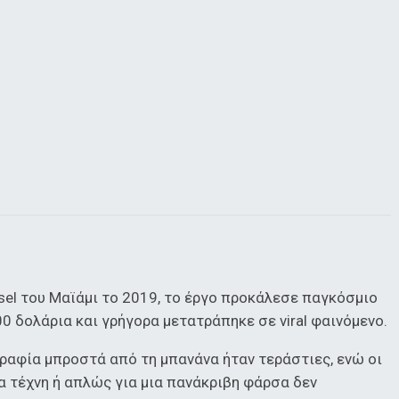
sel του Μαϊάμι το 2019, το έργο προκάλεσε παγκόσμιο
0 δολάρια και γρήγορα μετατράπηκε σε viral φαινόμενο.
ραφία μπροστά από τη μπανάνα ήταν τεράστιες, ενώ οι
α τέχνη ή απλώς για μια πανάκριβη φάρσα δεν