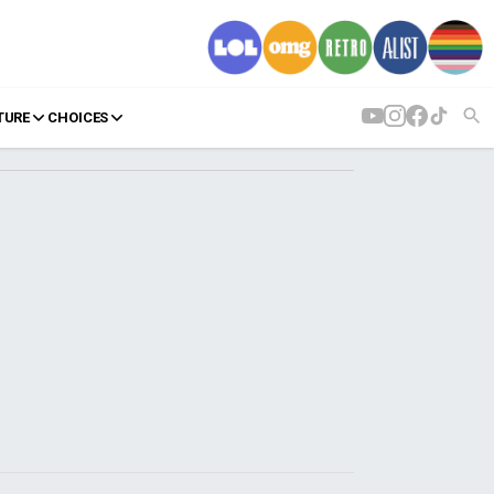
TURE
CHOICES
AGENDA
Agenda
Επιλογές
Εισιτήρια