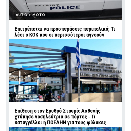
AUTO + MOTO
Επιτρέπεται να προσπεράσεις περιπολικό; Τι
λέει ο ΚΟΚ που οι περισσότεροι αγνοούν
ΕΛΛΑΔΑ
Επίθεση στον Ερυθρό Σταυρό: Ασθενής
χτύπησε νοσηλεύτρια σε πόρτες ‑ Τι
καταγγέλλει η ΠΟΕΔΗΝ για τους φύλακες