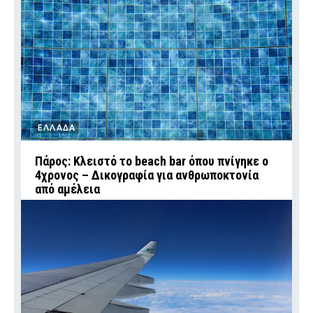
ΕΛΛΑΔΑ
Πάρος: Κλειστό το beach bar όπου πνίγηκε ο
4χρονος – Δικογραφία για ανθρωποκτονία
από αμέλεια