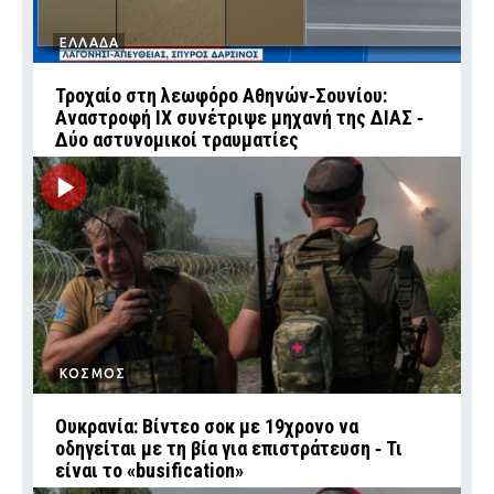
ΕΛΛΑΔΑ
Τροχαίο στη λεωφόρο Αθηνών‑Σουνίου:
Αναστροφή ΙΧ συνέτριψε μηχανή της ΔΙΑΣ ‑
Δύο αστυνομικοί τραυματίες
ΚΟΣΜΟΣ
Ουκρανία: Βίντεο σοκ με 19χρονο να
οδηγείται με τη βία για επιστράτευση ‑ Τι
είναι το «busification»