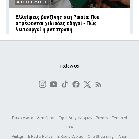
AUTO + MOTO
Ελλείψεις βενζίνης στη Ρωσία: Που
στρέφονται χιλιάδες οδηγοί ‑ Πώς
λειτουργεί η μετατροπή
Follow Us
Επικοινωνία
Διαφήμιση
Όροι Διαγωνισμών
Privacy
Terms of
use
Pink.gr
E-Radio Hellas
E-Radio Cyprus
One Streaming
Arion