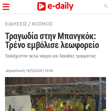
ΕΙΔΗΣΕΙΣ
/
ΚΟΣΜΟΣ
ΚΑΤΗΓΟΡΊΕΣ
Τραγωδία στην Μπανγκόκ: 
Ειδήσεις
Τρένο εμβόλισε λεωφορείο
Θέματα
Videos
Τουλάχιστον οκτώ νεκροί και δεκάδες τραυματίες
Podcasts
Δημοσίευση 16/5/2026 | 16:06
Viral
Life
City Guide
Pop Culture
Agenda