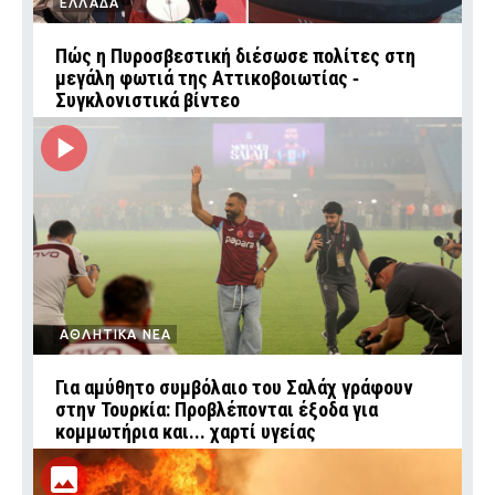
ΕΛΛΑΔΑ
Πώς η Πυροσβεστική διέσωσε πολίτες στη
μεγάλη φωτιά της Αττικοβοιωτίας ‑
Συγκλονιστικά βίντεο
ΑΘΛΗΤΙΚΑ ΝΕΑ
Για αμύθητο συμβόλαιο του Σαλάχ γράφουν
στην Τουρκία: Προβλέπονται έξοδα για
κομμωτήρια και... χαρτί υγείας