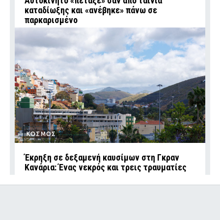
Αυτοκίνητο «πέταξε» σαν από ταινία
καταδίωξης και «ανέβηκε» πάνω σε
παρκαρισμένο
ΚΟΣΜΟΣ
Έκρηξη σε δεξαμενή καυσίμων στη Γκραν
Κανάρια: Ένας νεκρός και τρεις τραυματίες