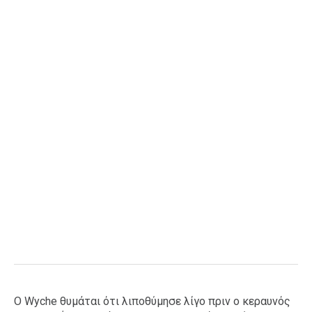
Ο Wyche θυμάται ότι λιποθύμησε λίγο πριν ο κεραυνός