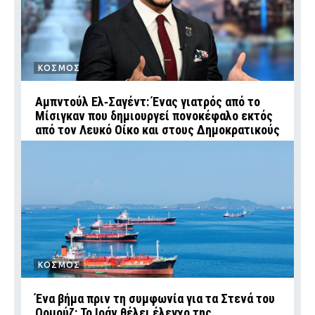
ΚΟΣΜΟΣ
Αμπντούλ Ελ‑Σαγέντ: Ένας γιατρός από το
Μίσιγκαν που δημιουργεί πονοκέφαλο εκτός
από τον Λευκό Οίκο και στους Δημοκρατικούς
ΚΟΣΜΟΣ
Ένα βήμα πριν τη συμφωνία για τα Στενά του
Ορμούζ: Το Ιράν θέλει έλεγχο της