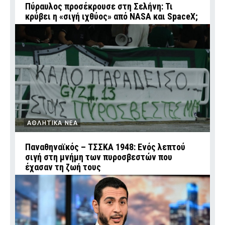
Πύραυλος προσέκρουσε στη Σελήνη: Τι
κρύβει η «σιγή ιχθύος» από NASA και SpaceX;
ΑΘΛΗΤΙΚΑ ΝΕΑ
Παναθηναϊκός – ΤΣΣΚΑ 1948: Ενός λεπτού
σιγή στη μνήμη των πυροσβεστών που
έχασαν τη ζωή τους