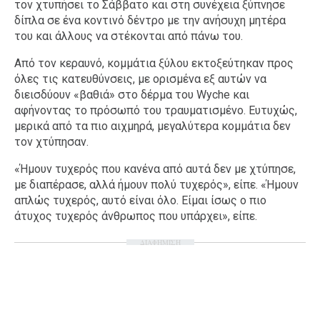
τον χτυπήσει το Σάββατο και στη συνέχεια ξύπνησε
δίπλα σε ένα κοντινό δέντρο με την ανήσυχη μητέρα
του και άλλους να στέκονται από πάνω του.
Από τον κεραυνό, κομμάτια ξύλου εκτοξεύτηκαν προς
όλες τις κατευθύνσεις, με ορισμένα εξ αυτών να
διεισδύουν «βαθιά» στο δέρμα του Wyche και
αφήνοντας το πρόσωπό του τραυματισμένο. Ευτυχώς,
μερικά από τα πιο αιχμηρά, μεγαλύτερα κομμάτια δεν
τον χτύπησαν.
«Ήμουν τυχερός που κανένα από αυτά δεν με χτύπησε,
με διαπέρασε, αλλά ήμουν πολύ τυχερός», είπε. «Ήμουν
απλώς τυχερός, αυτό είναι όλο. Είμαι ίσως ο πιο
άτυχος τυχερός άνθρωπος που υπάρχει», είπε.
ΔΙΑΦΗΜΙΣΗ