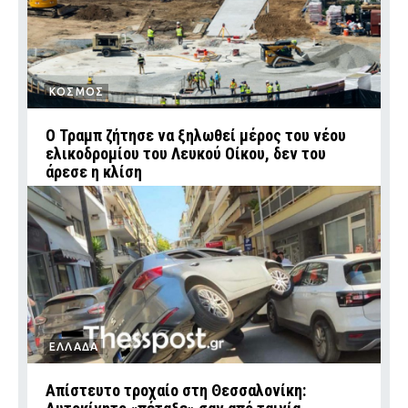
ΚΟΣΜΟΣ
Ο Τραμπ ζήτησε να ξηλωθεί μέρος του νέου
ελικοδρομίου του Λευκού Οίκου, δεν του
άρεσε η κλίση
ΕΛΛΑΔΑ
Απίστευτο τροχαίο στη Θεσσαλονίκη: