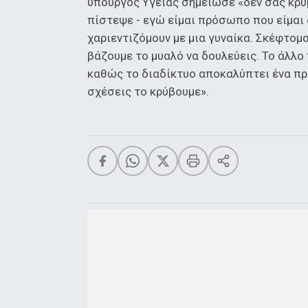
υπουργός Υγείας σημείωσε «δεν σας κρύ
πίστεψε - εγώ είμαι πρόσωπο που είμαι 
χαριεντιζόμουν με μια γυναίκα. Σκέφτομ
βάζουμε το μυαλό να δουλεύεις. Το άλλο
καθώς το διαδίκτυο αποκαλύπτει ένα π
σχέσεις το κρύβουμε».