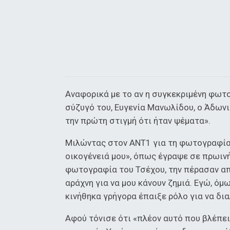
Αναφορικά με το αν η συγκεκριμένη φωτ
σύζυγό του, Ευγενία Μανωλίδου, ο Άδωνι
την πρώτη στιγμή ότι ήταν ψέματα».
Μιλώντας στον ΑΝΤ1 για τη φωτογραφία 
οικογένειά μου», όπως έγραψε σε πρωινή
φωτογραφία του Τσέχου, την πέρασαν από
αράχνη για να μου κάνουν ζημιά. Εγώ, ό
κινήθηκα γρήγορα έπαιξε ρόλο για να δι
Αφού τόνισε ότι «πλέον αυτό που βλέπεις