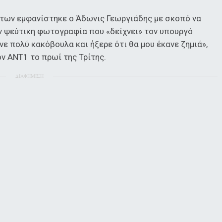
των εμφανίστηκε ο Άδωνις Γεωργιάδης με σκοπό να
ν ψεύτικη φωτογραφία που «δείχνει» τον υπουργό
ανε πολύ κακόβουλα και ήξερε ότι θα μου έκανε ζημιά»,
ν ΑΝΤ1 το πρωί της Τρίτης.
ΔΙΑΦΗΜΙΣΗ