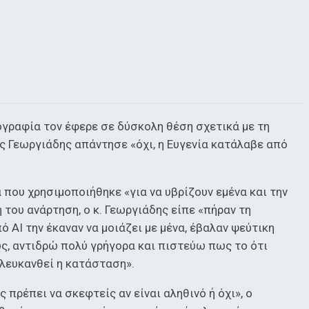
ογραφία τον έφερε σε δύσκολη θέση σχετικά με τη
ς Γεωργιάδης απάντησε «όχι, η Ευγενία κατάλαβε από
που χρησιμοποιήθηκε «για να υβρίζουν εμένα και την
 του ανάρτηση, ο κ. Γεωργιάδης είπε «πήραν τη
 ΑΙ την έκαναν να μοιάζει με μένα, έβαλαν ψεύτικη
μως, αντιδρώ πολύ γρήγορα και πιστεύω πως το ότι
αλευκανθεί η κατάσταση».
 πρέπει να σκεφτείς αν είναι αληθινό ή όχι», ο