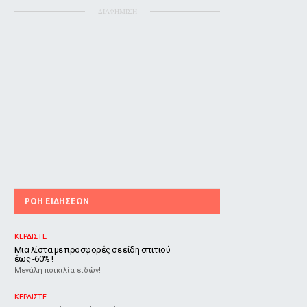
ΔΙΑΦΗΜΙΣΗ
ΡΟΗ ΕΙΔΗΣΕΩΝ
ΚΕΡΔΙΣΤΕ
Μια λίστα με προσφορές σε είδη σπιτιού
έως -60% !
Μεγάλη ποικιλία ειδών!
ΚΕΡΔΙΣΤΕ