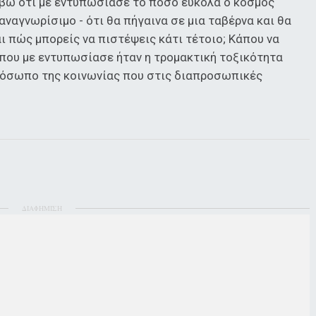
βω ότι με εντυπωσίασε το πόσο εύκολα ο κόσμος
αναγνωρίσιμο - ότι θα πήγαινα σε μια ταβέρνα και θα
αι πώς μπορείς να πιστέψεις κάτι τέτοιο; Κάπου να
 που με εντυπωσίασε ήταν η τρομακτική τοξικότητα
ρόσωπο της κοινωνίας που στις διαπροσωπικές
ΔΙΑΦΗΜΙΣΗ