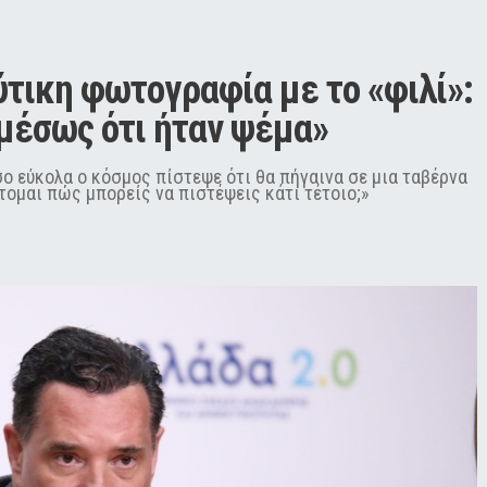
τικη φωτογραφία με το «φιλί»: 
μέσως ότι ήταν ψέμα»
ο εύκολα ο κόσμος πίστεψε ότι θα πήγαινα σε μια ταβέρνα
φτομαι πώς μπορείς να πιστέψεις κάτι τέτοιο;»