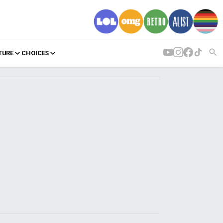
TURE
CHOICES
AGENDA
Agenda
Επιλογές
Εισιτήρια