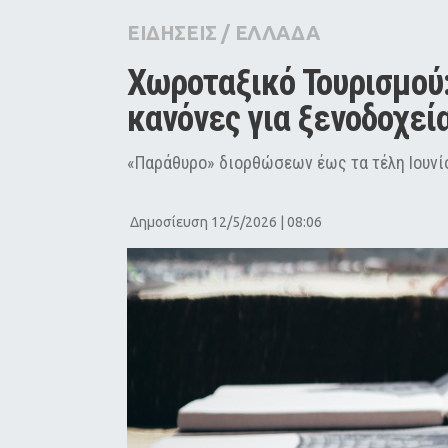
City Guide
ΕΙΔΗΣΕΙΣ
/
ΕΛΛΑΔΑ
Pop Culture
Χωροταξικό Τουρισμού: 
Agenda
κανόνες για ξενοδοχεία
«Παράθυρο» διορθώσεων έως τα τέλη Ιουνί
Δημοσίευση 12/5/2026 | 08:06