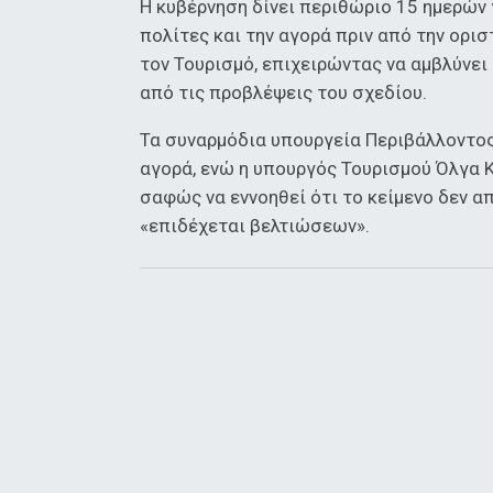
Η κυβέρνηση δίνει περιθώριο 15 ημερών 
πολίτες και την αγορά πριν από την ορι
τον Τουρισμό, επιχειρώντας να αμβλύνε
από τις προβλέψεις του σχεδίου.
Τα συναρμόδια υπουργεία Περιβάλλοντος
αγορά, ενώ η υπουργός Τουρισμού Όλγα 
σαφώς να εννοηθεί ότι το κείμενο δεν α
«επιδέχεται βελτιώσεων».