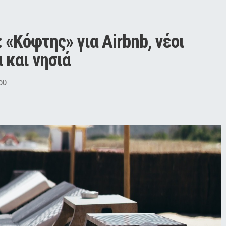
«Κόφτης» για Airbnb, νέοι 
 και νησιά
ου