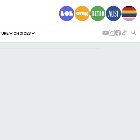
TURE
CHOICES
AGENDA
Agenda
Επιλογές
Εισιτήρια