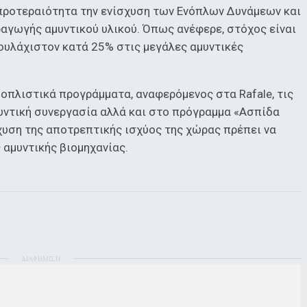
 προτεραιότητα την ενίσχυση των Ενόπλων Δυνάμεων και
αγωγής αμυντικού υλικού. Όπως ανέφερε, στόχος είναι
τουλάχιστον κατά 25% στις μεγάλες αμυντικές
πλιστικά προγράμματα, αναφερόμενος στα Rafale, τις
μυντική συνεργασία αλλά και στο πρόγραμμα «Ασπίδα
σχυση της αποτρεπτικής ισχύος της χώρας πρέπει να
 αμυντικής βιομηχανίας.
ΔΙΑΦΗΜΙΣΗ