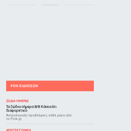
ΔΙΑΦΗΜΙΣΗ
ΡΟΗ ΕΙΔΗΣΕΩΝ
ΖΩΔΙΑ ΗΜΕΡΑΣ
Τα ζώδια σήμερα 8/8: Κάνε κάτι
διαφορετικό
Αστρολογικές προβλέψεις κάθε μέρα από
το Pink.gr
ΑΡΧΙΤΕΚΤΟΝΙΚΗ