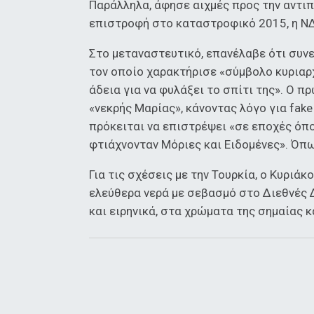
Παράλληλα, άφησε αιχμές προς την αντι
επιστροφή στο καταστροφικό 2015, η ΝΔ
Στο μεταναστευτικό, επανέλαβε ότι συνε
τον οποίο χαρακτήρισε «σύμβολο κυριαρχ
άδεια για να φυλάξει το σπίτι της». Ο 
«νεκρής Μαρίας», κάνοντας λόγο για fak
πρόκειται να επιστρέψει «σε εποχές όπο
φτιάχνονταν Μόριες και Ειδομένες». Όπω
Για τις σχέσεις με την Τουρκία, ο Κυρι
ελεύθερα νερά με σεβασμό στο Διεθνές 
και ειρηνικά, στα χρώματα της σημαίας 