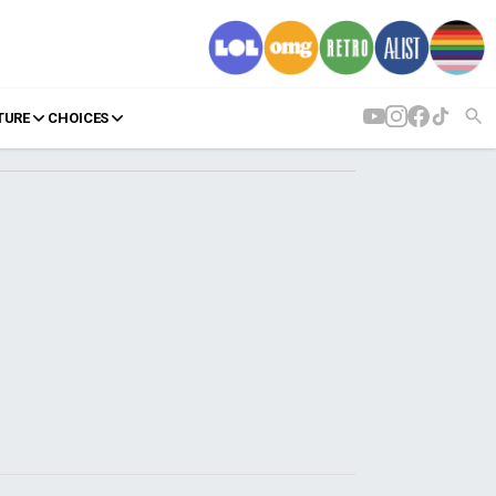
TURE
CHOICES
AGENDA
Agenda
Επιλογές
Εισιτήρια