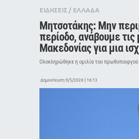
City Guide
ΕΙΔΗΣΕΙΣ
/
ΕΛΛΑΔΑ
Pop Culture
Μητσοτάκης: Μην περι
Agenda
περίοδο, ανάβουμε τις 
Μακεδονίας για μια ισ
Ολοκληρώθηκε η ομιλία του πρωθυπουργού 
Δημοσίευση 9/5/2026 | 16:13