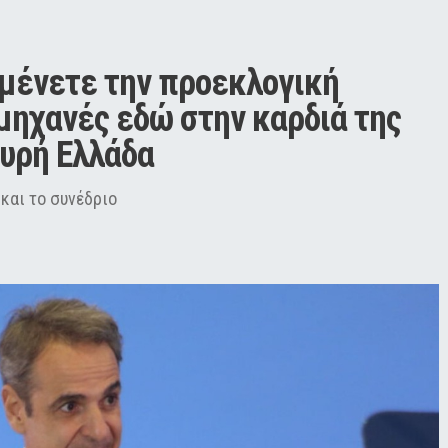
μένετε την προεκλογική 
μηχανές εδώ στην καρδιά της 
χυρή Ελλάδα
και το συνέδριο