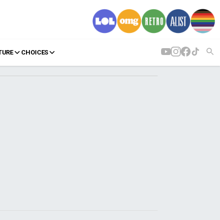
TURE
CHOICES
AGENDA
Agenda
Επιλογές
Εισιτήρια