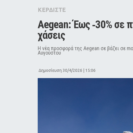
City Guide
ΚΕΡΔΙΣΤΕ
Pop Culture
Aegean: Έως ‑30% σε πτ
Agenda
χάσεις
Η νέα προσφορά της Aegean σε βάζει σε mo
Αυγούστου
Δημοσίευση 30/4/2026 | 15:06