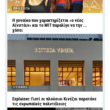
ΠΡΟΣΩΠΑ
Η γυναίκα που χαρακτηρίζεται «ο νέος
Αϊνστάιν» και το MIT παραλίγο να την ...
χάσει
STORIES
Explainer: Γιατί οι πλούσιοι Κινέζοι παρατάνε
τις ευρωπαϊκές πολυτέλειες