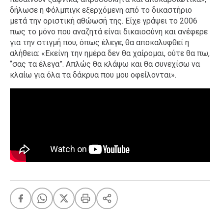
δήλωσε η Φόλμπιγκ εξερχόμενη από το δικαστήριο
μετά την οριστική αθώωσή της. Είχε γράψει το 2006
πως το μόνο που αναζητά είναι δικαιοσύνη και ανέφερε
για την στιγμή που, όπως έλεγε, θα αποκαλυφθεί η
αλήθεια: «Εκείνη την ημέρα δεν θα χαίρομαι, ούτε θα πω,
“σας τα έλεγα”. Απλώς θα κλάψω και θα συνεχίσω να
κλαίω για όλα τα δάκρυα που μου οφείλονται».