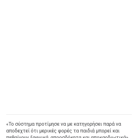
«Το σύστημα προτίμησε να με κατηγορήσει παρά να
αποδεχτεί ότι μερικές φορές τα παιδιά μπορεί και
πεθαίνουν ξαφνικά, απροσδόκητα και αποκαρδιωτικά»,