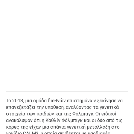
Το 2018, μια ομάδα διεθνών επιστημόνων ξεκίνησε να
επανεξετάζει την υπόθεση, αναλύοντας τα γενετικά
στοιχεία των παιδιών και της Φόλμπιγκ. Οι ειδικοί
ανακάλυψαν ότι η Καθλίν Φόλμπιγκ και οι δύο από τις
κόρες της είχαν μια σπάνια γενετική μετάλλαξη στο
γονίδιο CALM2, η οποία συνδέεται με καρδιακές