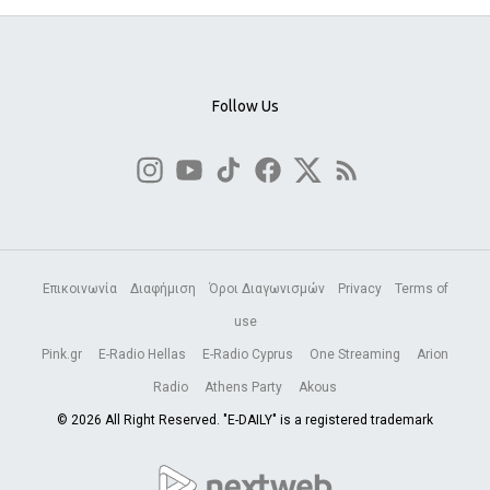
Follow Us
Επικοινωνία
Διαφήμιση
Όροι Διαγωνισμών
Privacy
Terms of
use
Pink.gr
E-Radio Hellas
E-Radio Cyprus
One Streaming
Arion
Radio
Athens Party
Akous
© 2026 All Right Reserved. "E-DAILY" is a registered trademark