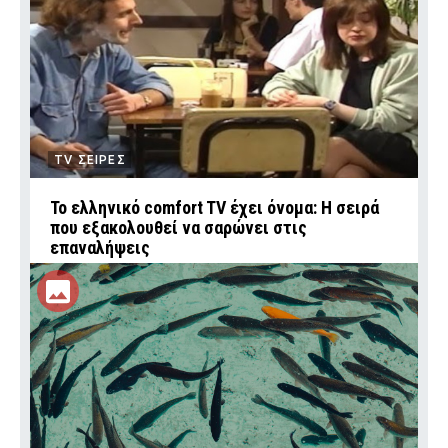
TV ΣΕΙΡΕΣ
Το ελληνικό comfort TV έχει όνομα: Η σειρά
που εξακολουθεί να σαρώνει στις
επαναλήψεις