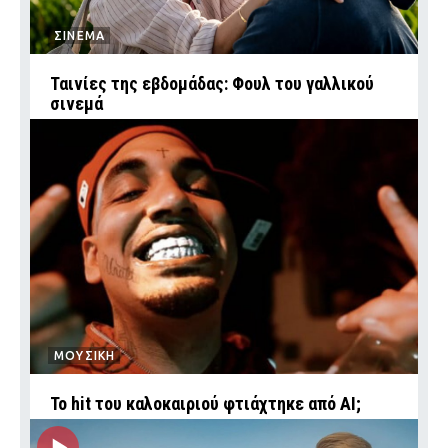
ΣΙΝΕΜΑ
Ταινίες της εβδομάδας: Φουλ του γαλλικού
σινεμά
ΜΟΥΣΙΚΗ
Το hit του καλοκαιριού φτιάχτηκε από AI;