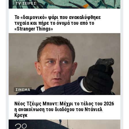
TV ΣΕΙΡΕΣ
Το «δαιμονικό» ψάρι που ανακαλύφθηκε
τυχαία και πήρε το όνομά του από το
«Stranger Things»
ΣΙΝΕΜΑ
Νέος Τζέιμς Μποντ: Μέχρι το τέλος του 2026
η ανακοίνωση του διαδόχου του Ντάνιελ
Κρεγκ