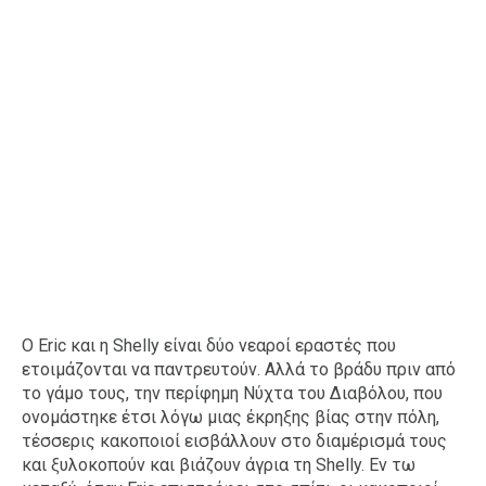
Ο Eric και η Shelly είναι δύο νεαροί εραστές που
ετοιμάζονται να παντρευτούν. Αλλά το βράδυ πριν από
το γάμο τους, την περίφημη Νύχτα του Διαβόλου, που
ονομάστηκε έτσι λόγω μιας έκρηξης βίας στην πόλη,
τέσσερις κακοποιοί εισβάλλουν στο διαμέρισμά τους
και ξυλοκοπούν και βιάζουν άγρια ​​τη Shelly. Εν τω