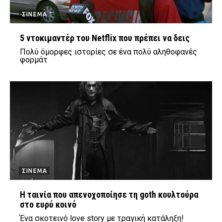
ΣΙΝΕΜΑ
5 ντοκιμαντέρ του Netflix που πρέπει να δεις
Πολύ όμορφες ιστορίες σε ένα πολύ αληθοφανές
φορμάτ
ΣΙΝΕΜΑ
Η ταινία που απενοχοποίησε τη goth κουλτούρα
στο ευρύ κοινό
Ένα σκοτεινό love story με τραγική κατάληξη!