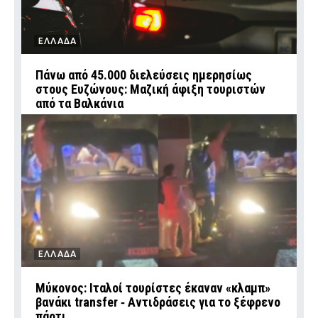
ΕΛΛΑΔΑ
Πάνω από 45.000 διελεύσεις ημερησίως
στους Ευζώνους: Μαζική άφιξη τουριστών
από τα Βαλκάνια
ΕΛΛΑΔΑ
Μύκονος: Ιταλοί τουρίστες έκαναν «κλαμπ»
βανάκι transfer ‑ Αντιδράσεις για το ξέφρενο
πάρτι