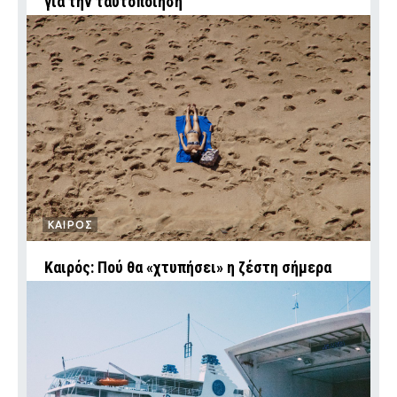
για την ταυτοποίηση
ΚΑΙΡΟΣ
Καιρός: Πού θα «χτυπήσει» η ζέστη σήμερα