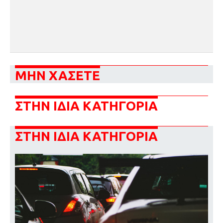
ΜΗΝ ΧΑΣΕΤΕ
ΣΤΗΝ ΙΔΙΑ ΚΑΤΗΓΟΡΙΑ
ΣΤΗΝ ΙΔΙΑ ΚΑΤΗΓΟΡΙΑ