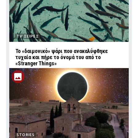
TV ΣΕΙΡΕΣ
Το «δαιμονικό» ψάρι που ανακαλύφθηκε
τυχαία και πήρε το όνομά του από το
«Stranger Things»
STORIES