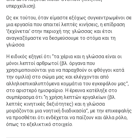
υπερχείλιση).
Ως εκ τούτου, όταν είμαστε εξόχως συγκεντρωμένοι σε
μια εργασία που απαιτεί λεπτές κινήσεις, η επίδραση
'ξεχύνεται' στην περιοχή της γλώσσας και έτσι
αναγκαζόμαστε να δεσμεύσουμε το στόμα και τη
γλώσσα
Η ειδικός εξηγεί ότι “τα χέρια και η γλώσσα είναι οι
μόνοι λεπτοί αρθρωτοί (βλ. όργανα που
χρησιμοποιούνται για να παραχθούν οι φθόγγοι κατά
την ομιλία) στο σώμα μας και ελέγχονται από
αλληλοεπικαλυπτόμενα κομμάτια του εγκεφάλου μας”,
στο αριστερό ημισφαίριο. Η έρευνα κατέληξε στο
συμπέρασμα ότι “η χρήση λεπτών εργαλείων (βλ.
λεπτές κινητικές δεξιότητες) και η γλώσσα
μοιράζονται μια νοητική διαδικασία”, με την επικεφαλής
να προσθέτει ότι ενδέχεται να παίζουν και άλλα ρόλο,
όπως το εξελικτικό στοιχείο.