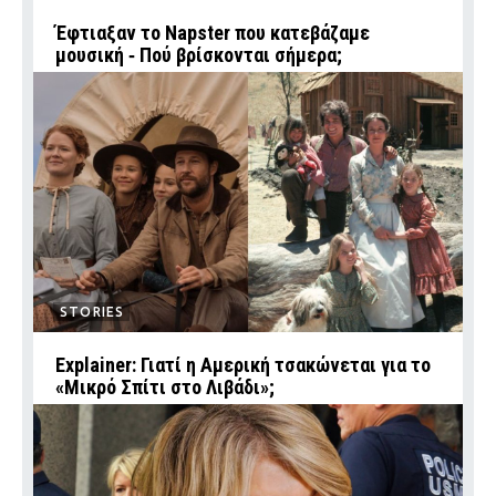
Έφτιαξαν το Napster που κατεβάζαμε
μουσική ‑ Πού βρίσκονται σήμερα;
STORIES
Explainer: Γιατί η Αμερική τσακώνεται για το
«Μικρό Σπίτι στο Λιβάδι»;