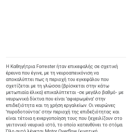
Η Καθηγήτρια Forrester ήταν επικεφαλής σε σχετική
έρευνα που έγινε, με τη νευροαπεικόνιση να
αποκαλύπτει πως η περιοχή του εγκεφάλου που
σχετίζεται με τη γλώσσα (βρίσκεται στην κάτω
μετωπιαία έλικα) επικαλύπτεται -σε μεγάλο βαθμό- με
νευρωνικά δίκτυα που είναι 'αφιερωμένα' στην
επιδεξιότητα και τη χρήση εργαλείων. Οι νευρώνες
'πυροδοτούνται' στην περιοχή της επιδεξιότητας και
είναι τέτοια η ενεργοποίηση τους που ξεχειλίζουν στο
γειτονικό νευρικό ιστό, το οποίο κατευθύνει το στόμα.
Όλο αυτό λέγεται Motor Overflow (κινητική