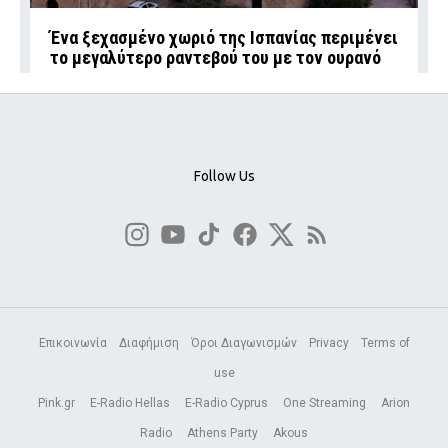
Ένα ξεχασμένο χωριό της Ισπανίας περιμένει
το μεγαλύτερο ραντεβού του με τον ουρανό
Follow Us
Επικοινωνία
Διαφήμιση
Όροι Διαγωνισμών
Privacy
Terms of
use
Pink.gr
E-Radio Hellas
E-Radio Cyprus
One Streaming
Arion
Radio
Athens Party
Akous