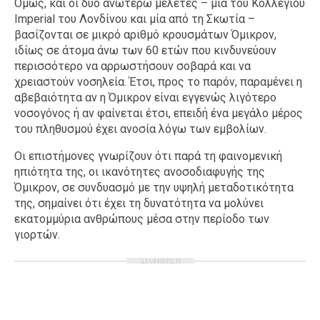
Όμως, και οι δύο ανωτέρω μελέτες – μία του Κολλεγίου
Imperial του Λονδίνου και μία από τη Σκωτία –
βασίζονται σε μικρό αριθμό κρουσμάτων Όμικρον,
ιδίως σε άτομα άνω των 60 ετών που κινδυνεύουν
περισσότερο να αρρωστήσουν σοβαρά και να
χρειαστούν νοσηλεία. Έτσι, προς το παρόν, παραμένει η
αβεβαιότητα αν η Όμικρον είναι εγγενώς λιγότερο
νοσογόνος ή αν φαίνεται έτσι, επειδή ένα μεγάλο μέρος
του πληθυσμού έχει ανοσία λόγω των εμβολίων.
Οι επιστήμονες γνωρίζουν ότι παρά τη φαινομενική
ηπιότητα της, οι ικανότητες ανοσοδιαφυγής της
Όμικρον, σε συνδυασμό με την υψηλή μεταδοτικότητα
της, σημαίνει ότι έχει τη δυνατότητα να μολύνει
εκατομμύρια ανθρώπους μέσα στην περίοδο των
γιορτών.
ΔΙΑΦΗΜΙΣΗ