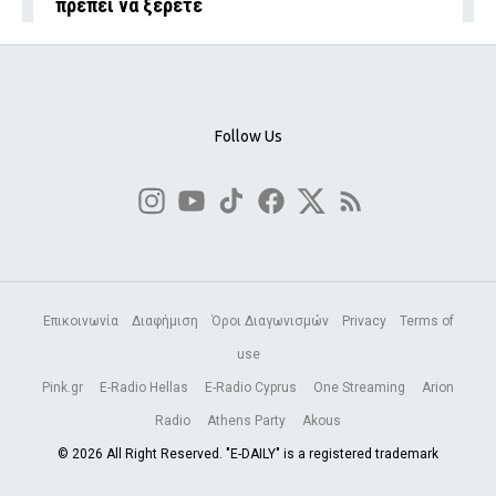
πρέπει να ξέρετε
Follow Us
Επικοινωνία
Διαφήμιση
Όροι Διαγωνισμών
Privacy
Terms of
use
Pink.gr
E-Radio Hellas
E-Radio Cyprus
One Streaming
Arion
Radio
Athens Party
Akous
© 2026 All Right Reserved. "E-DAILY" is a registered trademark