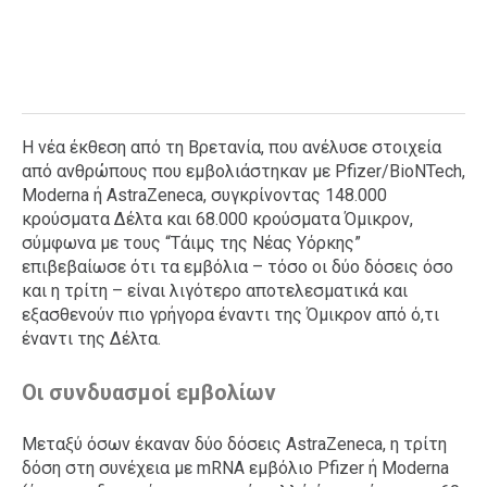
Η νέα έκθεση από τη Βρετανία, που ανέλυσε στοιχεία
από ανθρώπους που εμβολιάστηκαν με Pfizer/BioNTech,
Moderna ή AstraZeneca, συγκρίνοντας 148.000
κρούσματα Δέλτα και 68.000 κρούσματα Όμικρον,
σύμφωνα με τους “Τάιμς της Νέας Υόρκης”
επιβεβαίωσε ότι τα εμβόλια – τόσο οι δύο δόσεις όσο
και η τρίτη – είναι λιγότερο αποτελεσματικά και
εξασθενούν πιο γρήγορα έναντι της Όμικρον από ό,τι
έναντι της Δέλτα.
Οι συνδυασμοί εμβολίων
Μεταξύ όσων έκαναν δύο δόσεις AstraZeneca, η τρίτη
δόση στη συνέχεια με mRNA εμβόλιο Pfizer ή Moderna