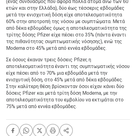
(ένας συνδυασμός που αφορά πολλά άτομα άνω των 60
ετών και στην Ελλάδα), δύο έως τέσσερις εβδομάδες
μετά την ενισχυτική δόση είχε αποτελεσματικότητα
60% στην αποτροπή της νόσου με συμπτώματα. Μετά
από δέκα εβδομάδες όμως η αποτελεσματικότητα της
τρίτης δόσης Pfizer είχε πέσει στο 35% (πάντα έναντι
της πιθανότητας συμπτωματικής νόσησης), ενώ της
Moderna στο 45% μετά από εννέα εβδομάδες.
Σε όσους έκαναν τρεις δόσεις Pfizer, η
αποτελεσματικότητα έναντι της συμπτωματικής νόσου
είχε πέσει από το 70% μια εβδομάδα μετά την
ενισχυτική δόση, στο 45% μετά από δέκα εβδομάδες.
Στην καλύτερη θέση βρίσκονταν όσοι είχαν κάνει δύο
δόσεις Pfizer και μετά τρίτη δόση Moderna, με την
αποτελεσματικότητα του εμβολίου να εκτιμάται στο
75% μετά από εννέα εβδομάδες.