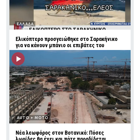
ΕΛΛΑΔΑ
Ελικόπτερο προσγειώθηκε στο Σαρακήνικο
για να κάνουν μπάνιο οι επιβάτες του
AUTO + MOTO
Νέα λεωφόρος στον Βοτανικό: Πόσες
λωρίδες θα έχει και πότε παραδίδεται