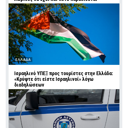
ΕΛΛΑΔΑ
Ισραηλινό ΥΠΕΞ προς τουρίστες στην Ελλάδα:
«Κρύψτε ότι είστε Ισραηλινοί» λόγω
διαδηλώσεων