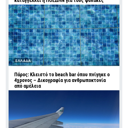
καταγγέλλει η ΠΟΕΔΗΝ για τους φύλακες
ΕΛΛΑΔΑ
Πάρος: Κλειστό το beach bar όπου πνίγηκε ο
4χρονος – Δικογραφία για ανθρωποκτονία
από αμέλεια