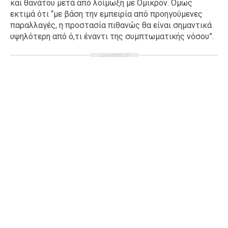
και θανάτου μετά από λοίμωξη με Όμικρον. Όμως
εκτιμά ότι “με βάση την εμπειρία από προηγούμενες
παραλλαγές, η προστασία πιθανώς θα είναι σημαντικά
υψηλότερη από ό,τι έναντι της συμπτωματικής νόσου”.
ΔΙΑΦΗΜΙΣΗ