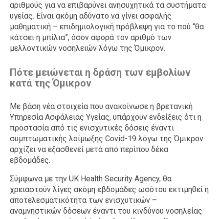
αριθμούς για να επιβαρύνει ανησυχητικά τα συστήματα
υγείας. Είναι ακόμη αδύνατο να γίνει ασφαλής
μαθηματική – επιδημιολογική πρόβλεψη για το πού “θα
κάτσει η μπίλια”, όσον αφορά τον αριθμό των
μελλοντικών νοσηλειών λόγω της Όμικρον.
Πότε μειώνεται η δράση των εμβολίων
κατά της Όμικρον
Με βάση νέα στοιχεία που ανακοίνωσε η βρετανική
Υπηρεσία Ασφάλειας Υγείας, υπάρχουν ενδείξεις ότι η
προστασία από τις ενισχυτικές δόσεις έναντι
συμπτωματικής λοίμωξης Covid-19 λόγω της Όμικρον
αρχίζει να εξασθενεί μετά από περίπου δέκα
εβδομάδες.
Σύμφωνα με την UK Health Security Agency, θα
χρειαστούν λίγες ακόμη εβδομάδες ωσότου εκτιμηθεί η
αποτελεσματικότητα των ενισχυτικών –
αναμνηστικών δόσεων έναντι του κινδύνου νοσηλείας