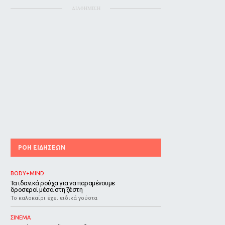
ΔΙΑΦΗΜΙΣΗ
ΡΟΗ ΕΙΔΗΣΕΩΝ
BODY+MIND
Τα ιδανικά ρούχα για να παραμένουμε
δροσεροί μέσα στη ζέστη
To καλοκαίρι έχει ειδικά γούστα
ΣΙΝΕΜΑ