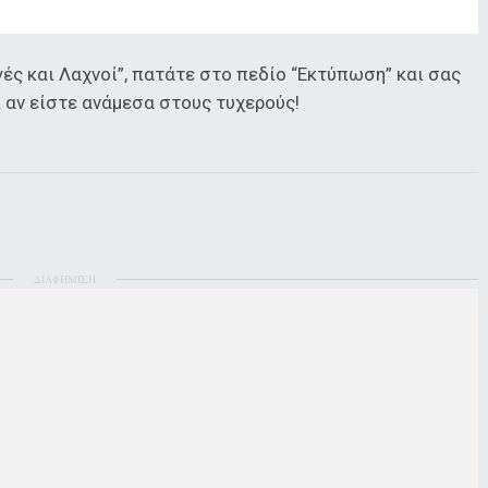
ές και Λαχνοί”, πατάτε στο πεδίο “Εκτύπωση” και σας
ί αν είστε ανάμεσα στους τυχερούς!
ΔΙΑΦΗΜΙΣΗ