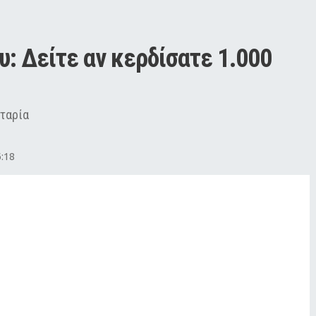
: Δείτε αν κερδίσατε 1.000 
οταρία
6:18