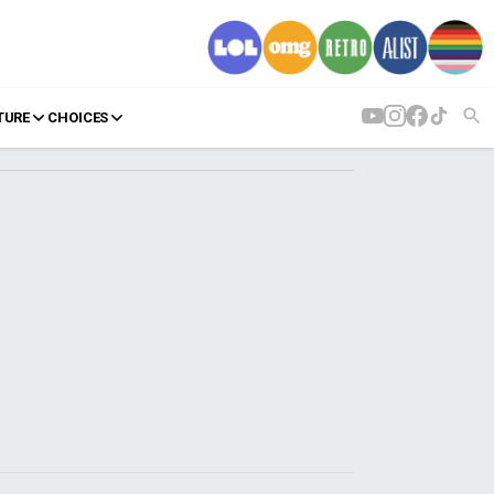
TURE
CHOICES
AGENDA
Agenda
Επιλογές
Εισιτήρια