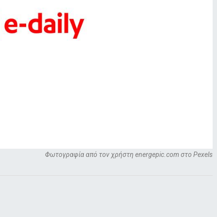
Φωτογραφία από τον χρήστη energepic.com στο Pexels