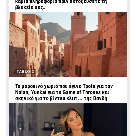
καμία πληροφορία πριν εκτοξεύσετε τη
βλακεία σας»
TABLOID
Το μαροκινό χωριό που έγινε Τροία για τον
Nolan, Yunkai για το Game of Thrones και
σκηνικό για το βίντεο κλιπ ... της Βανδή