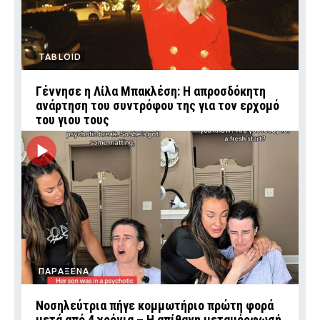
TABLOID
Γέννησε η Λίλα Μπακλέση: Η απροσδόκητη
ανάρτηση του συντρόφου της για τον ερχομό
του γιου τους
ΠΑΡΑΞΕΝΑ
Νοσηλεύτρια πήγε κομμωτήριο πρώτη φορά
μετά από 4 χρόνια – Η απίθανη μεταμόρφωσή