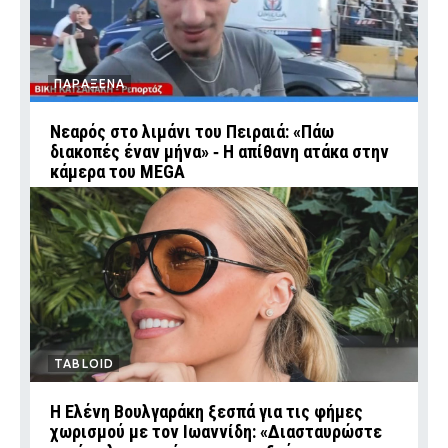
ΠΑΡΑΞΕΝΑ
Νεαρός στο λιμάνι του Πειραιά: «Πάω
διακοπές έναν μήνα» ‑ Η απίθανη ατάκα στην
κάμερα του MEGA
TABLOID
Η Ελένη Βουλγαράκη ξεσπά για τις φήμες
χωρισμού με τον Ιωαννίδη: «Διασταυρώστε