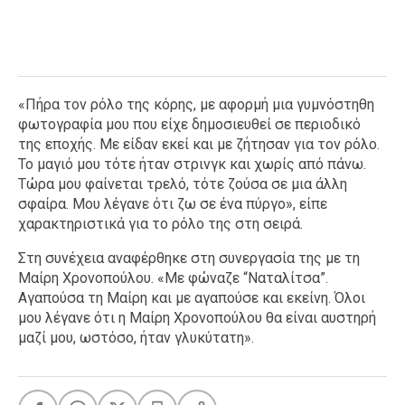
«Πήρα τον ρόλο της κόρης, με αφορμή μια γυμνόστηθη
φωτογραφία μου που είχε δημοσιευθεί σε περιοδικό
της εποχής. Με είδαν εκεί και με ζήτησαν για τον ρόλο.
Το μαγιό μου τότε ήταν στρινγκ και χωρίς από πάνω.
Τώρα μου φαίνεται τρελό, τότε ζούσα σε μια άλλη
σφαίρα. Μου λέγανε ότι ζω σε ένα πύργο», είπε
χαρακτηριστικά για το ρόλο της στη σειρά.
Στη συνέχεια αναφέρθηκε στη συνεργασία της με τη
Μαίρη Χρονοπούλου. «Με φώναζε “Ναταλίτσα”.
Αγαπούσα τη Μαίρη και με αγαπούσε και εκείνη. Όλοι
μου λέγανε ότι η Μαίρη Χρονοπούλου θα είναι αυστηρή
μαζί μου, ωστόσο, ήταν γλυκύτατη».