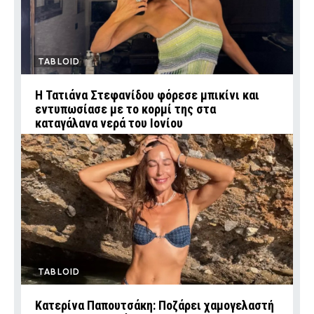
TABLOID
Η Τατιάνα Στεφανίδου φόρεσε μπικίνι και
εντυπωσίασε με το κορμί της στα
καταγάλανα νερά του Ιονίου
TABLOID
Κατερίνα Παπουτσάκη: Ποζάρει χαμογελαστή