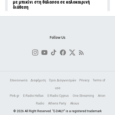
με μπικίνι στη θάλασσα σε καλοκαιρινή
διάθεση
Follow Us
Επικοινωνία
Διαφήμιση
Όροι Διαγωνισμών
Privacy
Terms of
use
Pink.gr
E-Radio Hellas
E-Radio Cyprus
One Streaming
Arion
Radio
Athens Party
Akous
© 2026 All Right Reserved. "E-DAILY" is a registered trademark