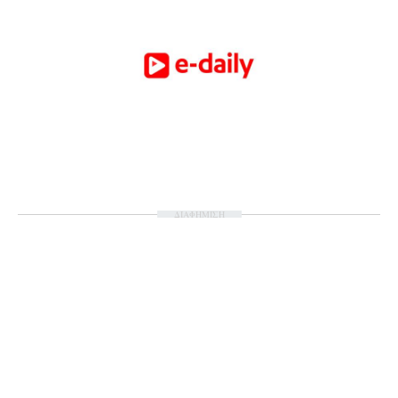
Ταξίδια
Style
Σπίτι
Family
Σχέσεις
AGENDA
Agenda
Επιλογές
ΔΙΑΦΗΜΙΣΗ
Εισιτήρια