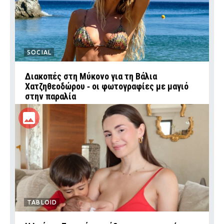
SOCIAL
Διακοπές στη Μύκονο για τη Βάλια
Χατζηθεοδώρου ‑ οι φωτογραφίες με μαγιό
στην παραλία
TABLOID