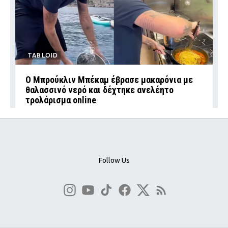
TABLOID
Ο Μπρούκλιν Μπέκαμ έβρασε μακαρόνια με
θαλασσινό νερό και δέχτηκε ανελέητο
τρολάρισμα online
Follow Us