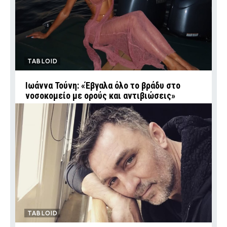
TABLOID
Ιωάννα Τούνη: «Έβγαλα όλο το βράδυ στο
νοσοκομείο με ορούς και αντιβιώσεις»
TABLOID