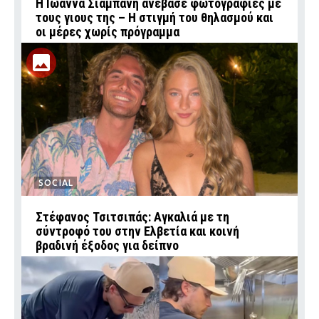
H Ιωάννα Σιαμπάνη ανέβασε φωτογραφίες με
τους γιους της – Η στιγμή του θηλασμού και
οι μέρες χωρίς πρόγραμμα
SOCIAL
Στέφανος Τσιτσιπάς: Αγκαλιά με τη
σύντροφό του στην Ελβετία και κοινή
βραδινή έξοδος για δείπνο