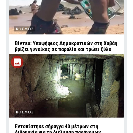
ΚΟΣΜΟΣ
Βίντεο: Υποψήφιος Δημοκρατικών στη Χαβάη
βρίζει γυναίκες σε παραλία και τρώει ξύλο
ΚΟΣΜΟΣ
Εντοπίστηκε σήραγγα 40 μέτρων στη
Λιθουανία για τη διέλευση παράνομων