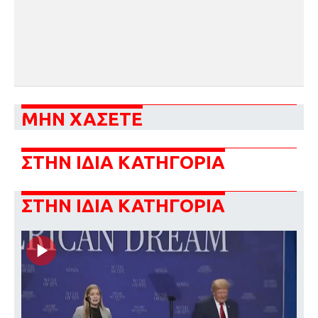
ΜΗΝ ΧΑΣΕΤΕ
ΣΤΗΝ ΙΔΙΑ ΚΑΤΗΓΟΡΙΑ
ΣΤΗΝ ΙΔΙΑ ΚΑΤΗΓΟΡΙΑ