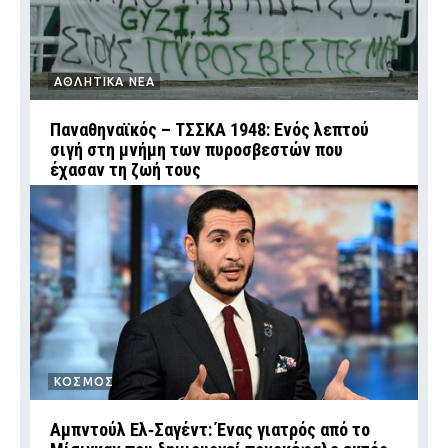
ΑΘΛΗΤΙΚΑ ΝΕΑ
Παναθηναϊκός – ΤΣΣΚΑ 1948: Ενός λεπτού
σιγή στη μνήμη των πυροσβεστών που
έχασαν τη ζωή τους
ΚΟΣΜΟΣ
Αμπντούλ Ελ‑Σαγέντ: Ένας γιατρός από το