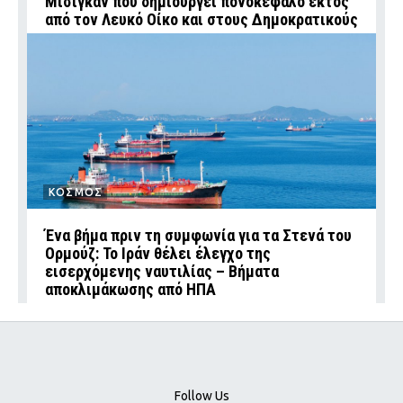
Μίσιγκαν που δημιουργεί πονοκέφαλο εκτός
από τον Λευκό Οίκο και στους Δημοκρατικούς
ΚΟΣΜΟΣ
Ένα βήμα πριν τη συμφωνία για τα Στενά του
Ορμούζ: Το Ιράν θέλει έλεγχο της
εισερχόμενης ναυτιλίας – Βήματα
αποκλιμάκωσης από ΗΠΑ
Follow Us