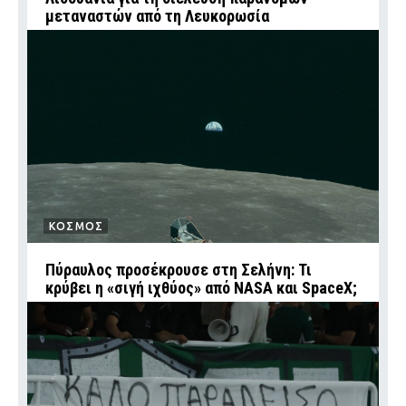
μεταναστών από τη Λευκορωσία
ΚΟΣΜΟΣ
Πύραυλος προσέκρουσε στη Σελήνη: Τι
κρύβει η «σιγή ιχθύος» από NASA και SpaceX;